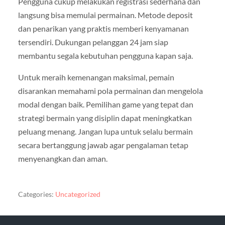
Pengguna cukup melakukan registrasi sederhana dan
langsung bisa memulai permainan. Metode deposit
dan penarikan yang praktis memberi kenyamanan
tersendiri. Dukungan pelanggan 24 jam siap
membantu segala kebutuhan pengguna kapan saja.
Untuk meraih kemenangan maksimal, pemain
disarankan memahami pola permainan dan mengelola
modal dengan baik. Pemilihan game yang tepat dan
strategi bermain yang disiplin dapat meningkatkan
peluang menang. Jangan lupa untuk selalu bermain
secara bertanggung jawab agar pengalaman tetap
menyenangkan dan aman.
Categories:
Uncategorized