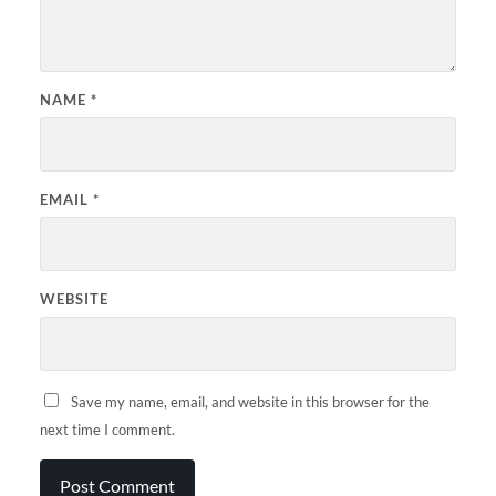
NAME
*
EMAIL
*
WEBSITE
Save my name, email, and website in this browser for the
next time I comment.