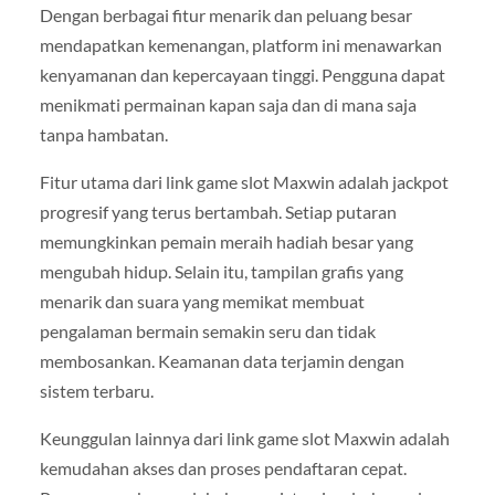
Dengan berbagai fitur menarik dan peluang besar
mendapatkan kemenangan, platform ini menawarkan
kenyamanan dan kepercayaan tinggi. Pengguna dapat
menikmati permainan kapan saja dan di mana saja
tanpa hambatan.
Fitur utama dari link game slot Maxwin adalah jackpot
progresif yang terus bertambah. Setiap putaran
memungkinkan pemain meraih hadiah besar yang
mengubah hidup. Selain itu, tampilan grafis yang
menarik dan suara yang memikat membuat
pengalaman bermain semakin seru dan tidak
membosankan. Keamanan data terjamin dengan
sistem terbaru.
Keunggulan lainnya dari link game slot Maxwin adalah
kemudahan akses dan proses pendaftaran cepat.