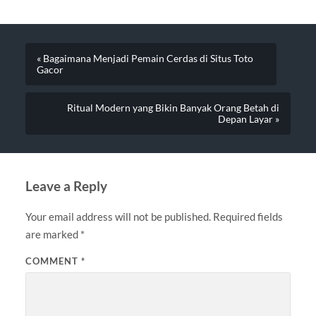
« Bagaimana Menjadi Pemain Cerdas di Situs Toto
Gacor
Ritual Modern yang Bikin Banyak Orang Betah di
Depan Layar »
Leave a Reply
Your email address will not be published.
Required fields
are marked
*
COMMENT
*