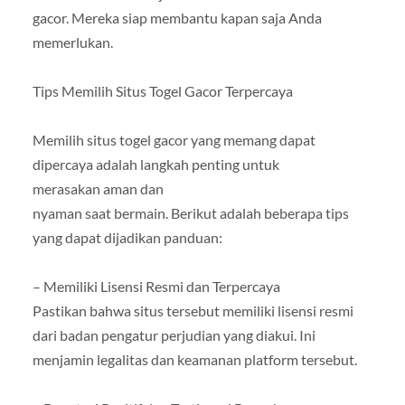
gacor. Mereka siap membantu kapan saja Anda
memerlukan.
Tips Memilih Situs Togel Gacor Terpercaya
Memilih situs togel gacor yang memang dapat
dipercaya adalah langkah penting untuk
merasakan aman dan
nyaman saat bermain. Berikut adalah beberapa tips
yang dapat dijadikan panduan:
– Memiliki Lisensi Resmi dan Terpercaya
Pastikan bahwa situs tersebut memiliki lisensi resmi
dari badan pengatur perjudian yang diakui. Ini
menjamin legalitas dan keamanan platform tersebut.