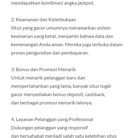
mendapatkan kombinasi angka jackpot.
2. Keamanan dan Keterbukaan
Situs yang gacor umumnya menawarkan sistem
keamanan yang ketat, menjamin bahwa data dan
kemenangan Anda aman. Mereka juga terbuka dalam
proses pengundian dan pembayaran.
3. Bonus dan Promosi Menarik
Untuk menarik pelanggan baru dan
mempertahankan yang lama, banyak situs togel
gacor menyediakan bonus deposit, cashback,
dan berbagai promosi menarik lainnya.
4. Layanan Pelanggan yang Profesional
Dukungan pelanggan yang responsif
dan bersahabat menjadi salah satu kelebihan situs