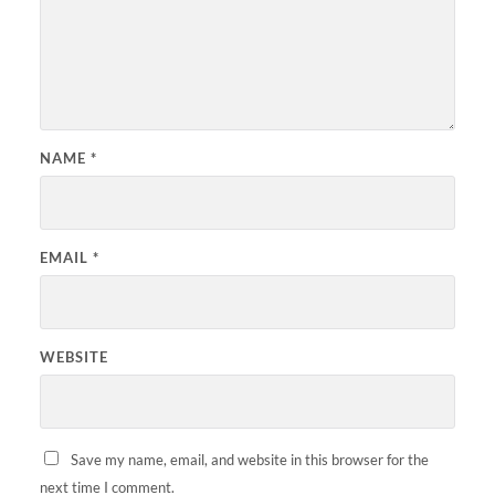
NAME
*
EMAIL
*
WEBSITE
Save my name, email, and website in this browser for the
next time I comment.