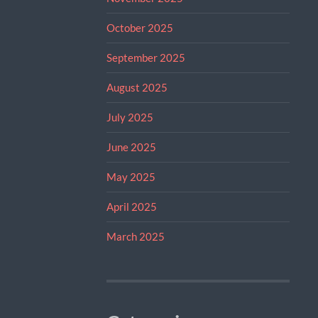
October 2025
September 2025
August 2025
July 2025
June 2025
May 2025
April 2025
March 2025