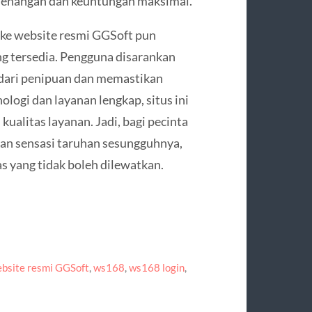
menangan dan keuntungan maksimal.
 ke website resmi GGSoft pun
g tersedia. Pengguna disarankan
r dari penipuan dan memastikan
logi dan layanan lengkap, situs ini
alitas layanan. Jadi, bagi pecinta
kan sensasi taruhan sesungguhnya,
s yang tidak boleh dilewatkan.
bsite resmi GGSoft
,
ws168
,
ws168 login
,