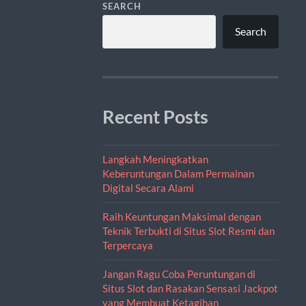
SEARCH
Search
Recent Posts
Langkah Meningkatkan
Keberuntungan Dalam Permainan
Digital Secara Alami
Raih Keuntungan Maksimal dengan
Teknik Terbukti di Situs Slot Resmi dan
Terpercaya
Jangan Ragu Coba Peruntungan di
Situs Slot dan Rasakan Sensasi Jackpot
yang Membuat Ketagihan