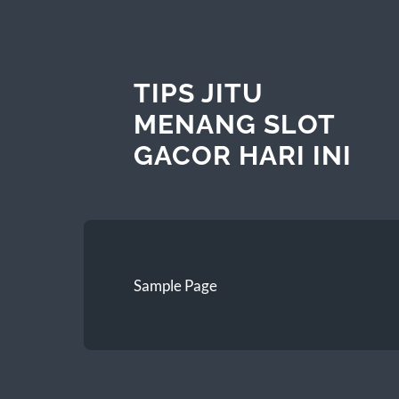
TIPS JITU
MENANG SLOT
GACOR HARI INI
Sample Page