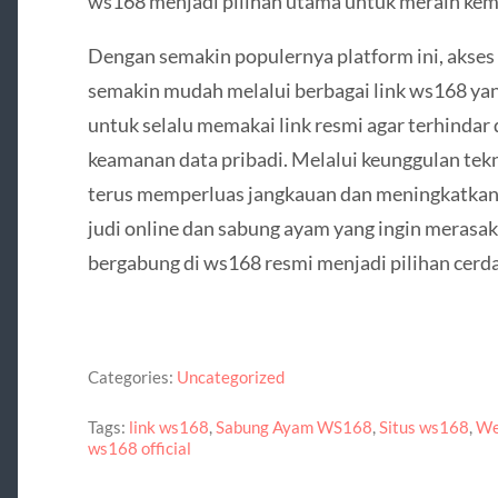
ws168 menjadi pilihan utama untuk meraih ke
Dengan semakin populernya platform ini, akses
semakin mudah melalui berbagai link ws168 yan
untuk selalu memakai link resmi agar terhinda
keamanan data pribadi. Melalui keunggulan tekno
terus memperluas jangkauan dan meningkatkan ku
judi online dan sabung ayam yang ingin merasa
bergabung di ws168 resmi menjadi pilihan cerda
Categories:
Uncategorized
Tags:
link ws168
,
Sabung Ayam WS168
,
Situs ws168
,
We
ws168 official