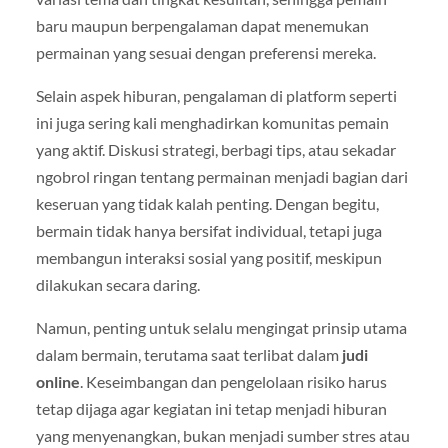
baru maupun berpengalaman dapat menemukan
permainan yang sesuai dengan preferensi mereka.
Selain aspek hiburan, pengalaman di platform seperti
ini juga sering kali menghadirkan komunitas pemain
yang aktif. Diskusi strategi, berbagi tips, atau sekadar
ngobrol ringan tentang permainan menjadi bagian dari
keseruan yang tidak kalah penting. Dengan begitu,
bermain tidak hanya bersifat individual, tetapi juga
membangun interaksi sosial yang positif, meskipun
dilakukan secara daring.
Namun, penting untuk selalu mengingat prinsip utama
dalam bermain, terutama saat terlibat dalam
judi
online
. Keseimbangan dan pengelolaan risiko harus
tetap dijaga agar kegiatan ini tetap menjadi hiburan
yang menyenangkan, bukan menjadi sumber stres atau