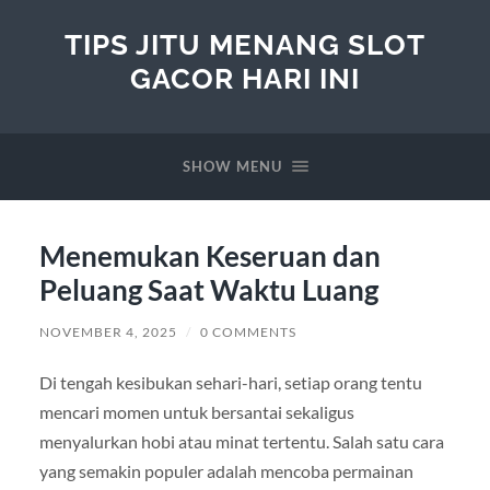
TIPS JITU MENANG SLOT
GACOR HARI INI
SHOW MENU
Menemukan Keseruan dan
Peluang Saat Waktu Luang
NOVEMBER 4, 2025
/
0 COMMENTS
Di tengah kesibukan sehari-hari, setiap orang tentu
mencari momen untuk bersantai sekaligus
menyalurkan hobi atau minat tertentu. Salah satu cara
yang semakin populer adalah mencoba permainan