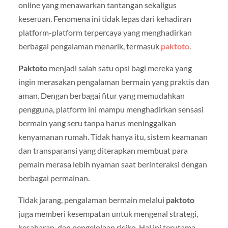
online yang menawarkan tantangan sekaligus
keseruan. Fenomena ini tidak lepas dari kehadiran
platform-platform terpercaya yang menghadirkan
berbagai pengalaman menarik, termasuk
paktoto
.
Paktoto
menjadi salah satu opsi bagi mereka yang
ingin merasakan pengalaman bermain yang praktis dan
aman. Dengan berbagai fitur yang memudahkan
pengguna, platform ini mampu menghadirkan sensasi
bermain yang seru tanpa harus meninggalkan
kenyamanan rumah. Tidak hanya itu, sistem keamanan
dan transparansi yang diterapkan membuat para
pemain merasa lebih nyaman saat berinteraksi dengan
berbagai permainan.
Tidak jarang, pengalaman bermain melalui
paktoto
juga memberi kesempatan untuk mengenal strategi,
kesabaran, dan pengelolaan risiko. Hal ini terutama