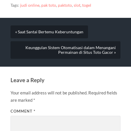
Tags:
judi online
,
pak toto
,
paktoto
,
slot
,
togel
« Saat Santai Bertemu Keberuntungan
Keunggulan Sistem Otomatisasi dalam Menangani
Permainan di Situs Toto Gacor »
Leave a Reply
Your email address will not be published.
Required fields
are marked
*
COMMENT
*