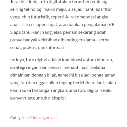
Terakhir, dunia toto digital akan terus berkembang
seiring teknologi makin maju. Bisa jadi nanti ada fitur
yang lebih futuristik, seperti AI rekomendasi angka,
analisis tren super cepat, atau bahkan pengalaman VR.
Siapa tahu, kan? Yang jelas, pemain sekarang udah
punya banyak kelebihan dibanding era lama—serba
cepat, praktis, dan informatif.
Intinya, toto digital adalah kombinasi antara hiburan,
strategi ringan, dan sensasi menanti hasil. Selama
dimainkan dengan bijak, game ini bisa jadi pengalaman
yang fun dan nggak bikin tegang berlebihan. Jadi, kalau
kamu suka tantangan angka, dunia toto digital selalu
punya ruang untuk dieksplor.
Categories:
Uncategorized