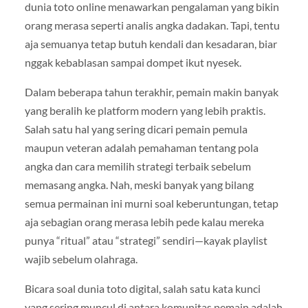
dunia toto online menawarkan pengalaman yang bikin
orang merasa seperti analis angka dadakan. Tapi, tentu
aja semuanya tetap butuh kendali dan kesadaran, biar
nggak kebablasan sampai dompet ikut nyesek.
Dalam beberapa tahun terakhir, pemain makin banyak
yang beralih ke platform modern yang lebih praktis.
Salah satu hal yang sering dicari pemain pemula
maupun veteran adalah pemahaman tentang pola
angka dan cara memilih strategi terbaik sebelum
memasang angka. Nah, meski banyak yang bilang
semua permainan ini murni soal keberuntungan, tetap
aja sebagian orang merasa lebih pede kalau mereka
punya “ritual” atau “strategi” sendiri—kayak playlist
wajib sebelum olahraga.
Bicara soal dunia toto digital, salah satu kata kunci
yang sering muncul di antara komunitas pemain adalah