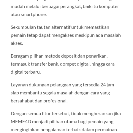
mudah melalui berbagai perangkat, baik itu komputer
atau smartphone.
Sekumpulan tautan alternatif untuk memastikan
pemain tetap dapat mengakses meskipun ada masalah
akses.
Beragam pilihan metode deposit dan penarikan,
termasuk transfer bank, dompet digital, hingga cara
digital terbaru.
Layanan dukungan pelanggan yang tersedia 24 jam
siap membantu segala masalah dengan cara yang
bersahabat dan profesional.
Dengan semua fitur tersebut, tidak mengherankan jika
MEME4D menjadi pilihan utama bagi pemain yang
menginginkan pengalaman terbaik dalam permainan