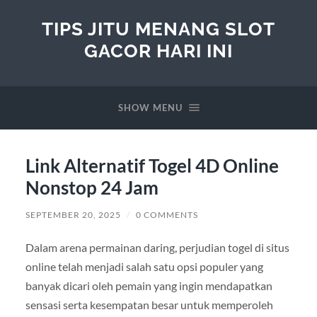
TIPS JITU MENANG SLOT
GACOR HARI INI
SHOW MENU
Link Alternatif Togel 4D Online
Nonstop 24 Jam
SEPTEMBER 20, 2025
/
0 COMMENTS
Dalam arena permainan daring, perjudian togel di situs
online telah menjadi salah satu opsi populer yang
banyak dicari oleh pemain yang ingin mendapatkan
sensasi serta kesempatan besar untuk memperoleh