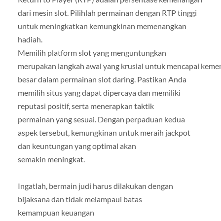
dari mesin slot. Pilihlah permainan dengan RTP tinggi
untuk meningkatkan kemungkinan memenangkan
hadiah.
Memilih platform slot yang menguntungkan
merupakan langkah awal yang krusial untuk mencapai kem
besar dalam permainan slot daring. Pastikan Anda
memilih situs yang dapat dipercaya dan memiliki
reputasi positif, serta menerapkan taktik
permainan yang sesuai. Dengan perpaduan kedua
aspek tersebut, kemungkinan untuk meraih jackpot
dan keuntungan yang optimal akan
semakin meningkat.
Ingatlah, bermain judi harus dilakukan dengan
bijaksana dan tidak melampaui batas
kemampuan keuangan