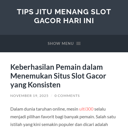
TIPS JITU MENANG SLOT
GACOR HARI INI
SHOW MENU
Keberhasilan Pemain dalam
Menemukan Situs Slot Gacor
yang Konsisten
NOVEMBER 19, 2025
/
0 COMMENTS
Dalam dunia taruhan online, mesin
ulti300
selalu
menjadi pilihan favorit bagi banyak pemain. Salah satu
istilah yang kini semakin populer dan dicari adalah