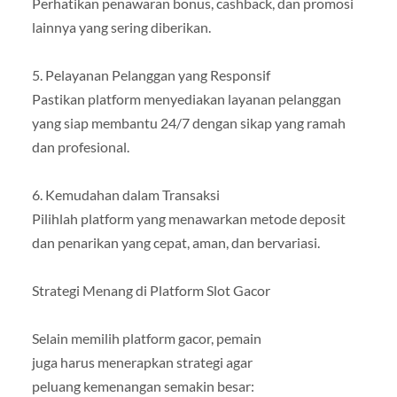
Perhatikan penawaran bonus, cashback, dan promosi
lainnya yang sering diberikan.
5. Pelayanan Pelanggan yang Responsif
Pastikan platform menyediakan layanan pelanggan
yang siap membantu 24/7 dengan sikap yang ramah
dan profesional.
6. Kemudahan dalam Transaksi
Pilihlah platform yang menawarkan metode deposit
dan penarikan yang cepat, aman, dan bervariasi.
Strategi Menang di Platform Slot Gacor
Selain memilih platform gacor, pemain
juga harus menerapkan strategi agar
peluang kemenangan semakin besar: