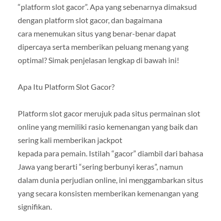
“platform slot gacor”. Apa yang sebenarnya dimaksud
dengan platform slot gacor, dan bagaimana
cara menemukan situs yang benar-benar dapat
dipercaya serta memberikan peluang menang yang
optimal? Simak penjelasan lengkap di bawah ini!
Apa Itu Platform Slot Gacor?
Platform slot gacor merujuk pada situs permainan slot
online yang memiliki rasio kemenangan yang baik dan
sering kali memberikan jackpot
kepada para pemain. Istilah “gacor” diambil dari bahasa
Jawa yang berarti “sering berbunyi keras”, namun
dalam dunia perjudian online, ini menggambarkan situs
yang secara konsisten memberikan kemenangan yang
signifikan.