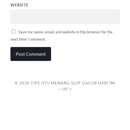
WEBSITE
Save my name, email, and website in this browser for the
next time I comment.
© 2026
TIPS JITU MENANG SLOT GACOR HARI INI
—
UP ↑