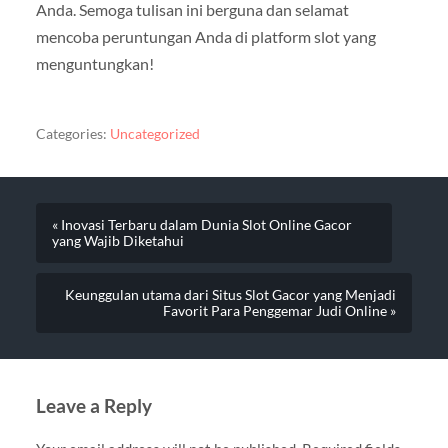
Anda. Semoga tulisan ini berguna dan selamat
mencoba peruntungan Anda di platform slot yang
menguntungkan!
Categories:
Uncategorized
« Inovasi Terbaru dalam Dunia Slot Online Gacor
yang Wajib Diketahui
Keunggulan utama dari Situs Slot Gacor yang Menjadi
Favorit Para Penggemar Judi Online »
Leave a Reply