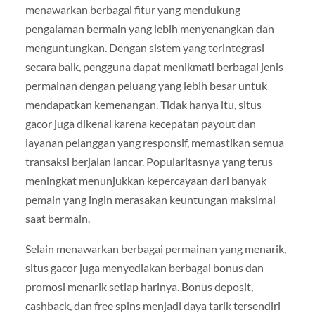
menawarkan berbagai fitur yang mendukung
pengalaman bermain yang lebih menyenangkan dan
menguntungkan. Dengan sistem yang terintegrasi
secara baik, pengguna dapat menikmati berbagai jenis
permainan dengan peluang yang lebih besar untuk
mendapatkan kemenangan. Tidak hanya itu, situs
gacor juga dikenal karena kecepatan payout dan
layanan pelanggan yang responsif, memastikan semua
transaksi berjalan lancar. Popularitasnya yang terus
meningkat menunjukkan kepercayaan dari banyak
pemain yang ingin merasakan keuntungan maksimal
saat bermain.
Selain menawarkan berbagai permainan yang menarik,
situs gacor juga menyediakan berbagai bonus dan
promosi menarik setiap harinya. Bonus deposit,
cashback, dan free spins menjadi daya tarik tersendiri