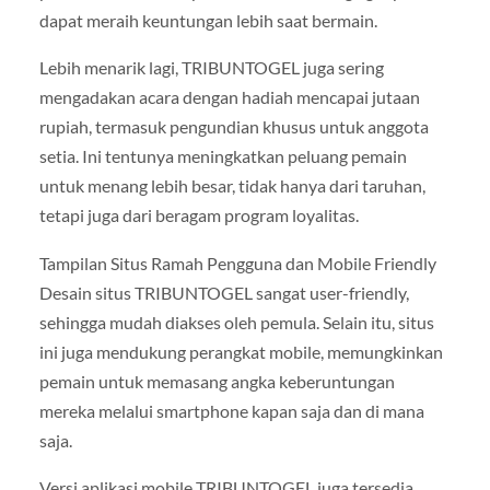
dapat meraih keuntungan lebih saat bermain.
Lebih menarik lagi, TRIBUNTOGEL juga sering
mengadakan acara dengan hadiah mencapai jutaan
rupiah, termasuk pengundian khusus untuk anggota
setia. Ini tentunya meningkatkan peluang pemain
untuk menang lebih besar, tidak hanya dari taruhan,
tetapi juga dari beragam program loyalitas.
Tampilan Situs Ramah Pengguna dan Mobile Friendly
Desain situs TRIBUNTOGEL sangat user-friendly,
sehingga mudah diakses oleh pemula. Selain itu, situs
ini juga mendukung perangkat mobile, memungkinkan
pemain untuk memasang angka keberuntungan
mereka melalui smartphone kapan saja dan di mana
saja.
Versi aplikasi mobile TRIBUNTOGEL juga tersedia