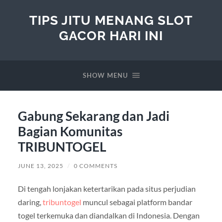
TIPS JITU MENANG SLOT
GACOR HARI INI
SHOW MENU
Gabung Sekarang dan Jadi
Bagian Komunitas
TRIBUNTOGEL
JUNE 13, 2025
/
0 COMMENTS
Di tengah lonjakan ketertarikan pada situs perjudian
daring,
tribuntogel
muncul sebagai platform bandar
togel terkemuka dan diandalkan di Indonesia. Dengan