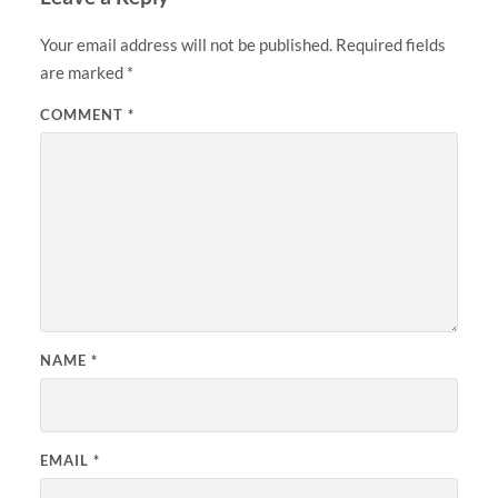
Your email address will not be published.
Required fields
are marked
*
COMMENT
*
NAME
*
EMAIL
*