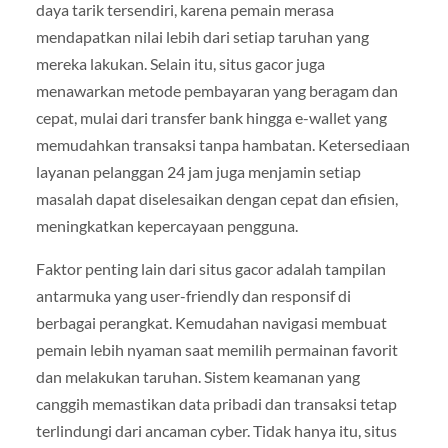
daya tarik tersendiri, karena pemain merasa
mendapatkan nilai lebih dari setiap taruhan yang
mereka lakukan. Selain itu, situs gacor juga
menawarkan metode pembayaran yang beragam dan
cepat, mulai dari transfer bank hingga e-wallet yang
memudahkan transaksi tanpa hambatan. Ketersediaan
layanan pelanggan 24 jam juga menjamin setiap
masalah dapat diselesaikan dengan cepat dan efisien,
meningkatkan kepercayaan pengguna.
Faktor penting lain dari situs gacor adalah tampilan
antarmuka yang user-friendly dan responsif di
berbagai perangkat. Kemudahan navigasi membuat
pemain lebih nyaman saat memilih permainan favorit
dan melakukan taruhan. Sistem keamanan yang
canggih memastikan data pribadi dan transaksi tetap
terlindungi dari ancaman cyber. Tidak hanya itu, situs