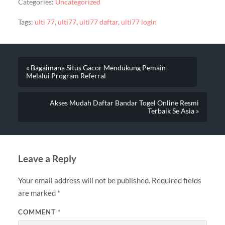
Categories:
Uncategorized
Tags:
ulti 77
,
ulti77
,
ulti77 daftar
,
ulti77 login
« Bagaimana Situs Gacor Mendukung Pemain
Melalui Program Referral
Akses Mudah Daftar Bandar Togel Online Resmi
Terbaik Se Asia »
Leave a Reply
Your email address will not be published.
Required fields
are marked
*
COMMENT
*