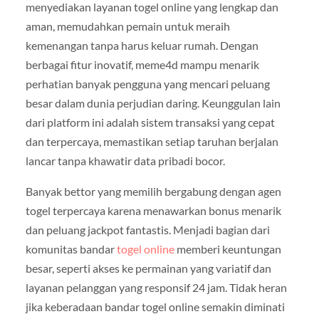
menyediakan layanan togel online yang lengkap dan
aman, memudahkan pemain untuk meraih
kemenangan tanpa harus keluar rumah. Dengan
berbagai fitur inovatif, meme4d mampu menarik
perhatian banyak pengguna yang mencari peluang
besar dalam dunia perjudian daring. Keunggulan lain
dari platform ini adalah sistem transaksi yang cepat
dan terpercaya, memastikan setiap taruhan berjalan
lancar tanpa khawatir data pribadi bocor.
Banyak bettor yang memilih bergabung dengan agen
togel terpercaya karena menawarkan bonus menarik
dan peluang jackpot fantastis. Menjadi bagian dari
komunitas bandar
togel online
memberi keuntungan
besar, seperti akses ke permainan yang variatif dan
layanan pelanggan yang responsif 24 jam. Tidak heran
jika keberadaan bandar togel online semakin diminati