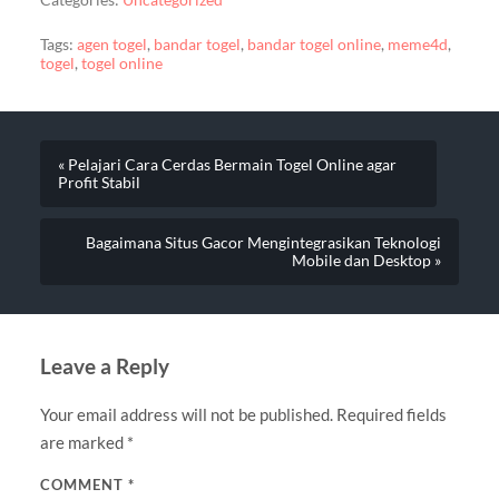
Tags:
agen togel
,
bandar togel
,
bandar togel online
,
meme4d
,
togel
,
togel online
« Pelajari Cara Cerdas Bermain Togel Online agar
Profit Stabil
Bagaimana Situs Gacor Mengintegrasikan Teknologi
Mobile dan Desktop »
Leave a Reply
Your email address will not be published.
Required fields
are marked
*
COMMENT
*