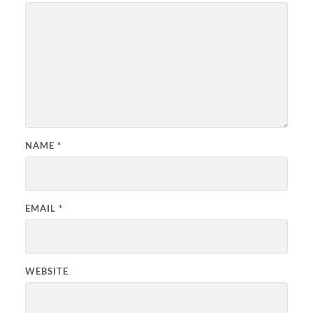
NAME
*
EMAIL
*
WEBSITE