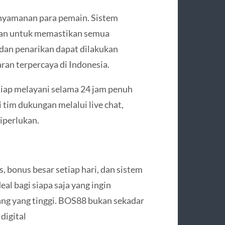
yamanan para pemain. Sistem
pkan untuk memastikan semua
t dan penarikan dapat dilakukan
an terpercaya di Indonesia.
siap melayani selama 24 jam penuh
tim dukungan melalui live chat,
iperlukan.
 bonus besar setiap hari, dan sistem
al bagi siapa saja yang ingin
ng yang tinggi. BOS88 bukan sekadar
digital