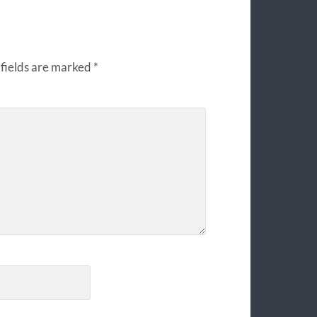
fields are marked
*