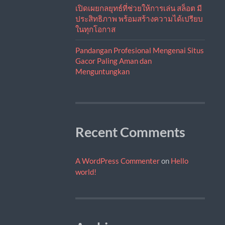
เปิดเผยกลยุทธ์ที่ช่วยให้การเล่น สล็อต มี
ประสิทธิภาพ พร้อมสร้างความได้เปรียบ
ในทุกโอกาส
Pandangan Profesional Mengenai Situs
Gacor Paling Aman dan
Menguntungkan
Recent Comments
A WordPress Commenter
on
Hello
world!