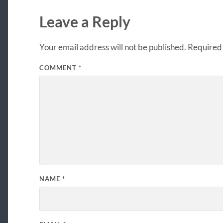
Leave a Reply
Your email address will not be published.
Required 
COMMENT
*
NAME
*