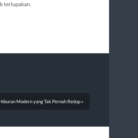
k terlupakan.
n Hiburan Modern yang Tak Pernah Redup »