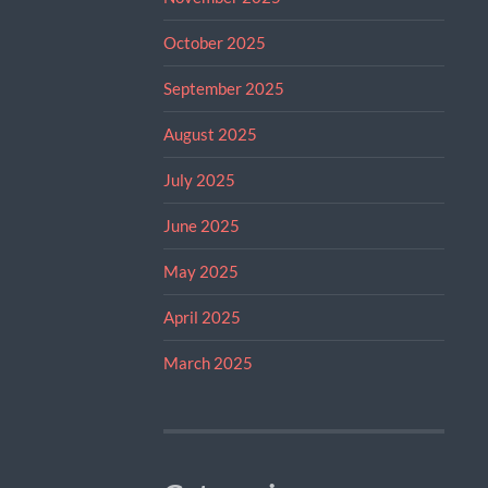
October 2025
September 2025
August 2025
July 2025
June 2025
May 2025
April 2025
March 2025