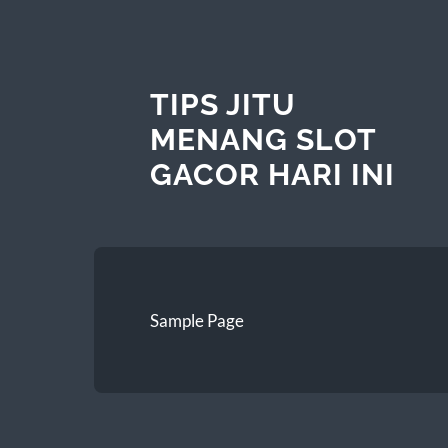
TIPS JITU
MENANG SLOT
GACOR HARI INI
Sample Page