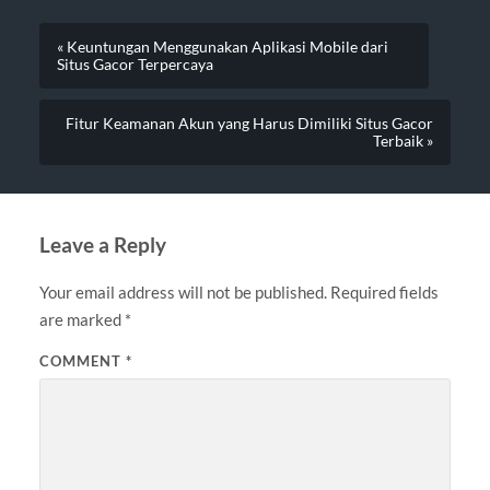
« Keuntungan Menggunakan Aplikasi Mobile dari
Situs Gacor Terpercaya
Fitur Keamanan Akun yang Harus Dimiliki Situs Gacor
Terbaik »
Leave a Reply
Your email address will not be published.
Required fields
are marked
*
COMMENT
*