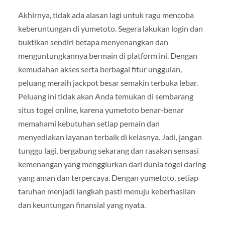
Akhirnya, tidak ada alasan lagi untuk ragu mencoba
keberuntungan di yumetoto. Segera lakukan login dan
buktikan sendiri betapa menyenangkan dan
menguntungkannya bermain di platform ini. Dengan
kemudahan akses serta berbagai fitur unggulan,
peluang meraih jackpot besar semakin terbuka lebar.
Peluang ini tidak akan Anda temukan di sembarang
situs togel online, karena yumetoto benar-benar
memahami kebutuhan setiap pemain dan
menyediakan layanan terbaik di kelasnya. Jadi, jangan
tunggu lagi, bergabung sekarang dan rasakan sensasi
kemenangan yang menggiurkan dari dunia togel daring
yang aman dan terpercaya. Dengan yumetoto, setiap
taruhan menjadi langkah pasti menuju keberhasilan
dan keuntungan finansial yang nyata.