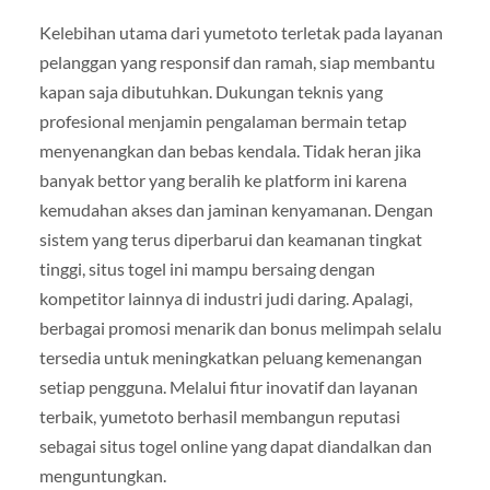
Kelebihan utama dari yumetoto terletak pada layanan
pelanggan yang responsif dan ramah, siap membantu
kapan saja dibutuhkan. Dukungan teknis yang
profesional menjamin pengalaman bermain tetap
menyenangkan dan bebas kendala. Tidak heran jika
banyak bettor yang beralih ke platform ini karena
kemudahan akses dan jaminan kenyamanan. Dengan
sistem yang terus diperbarui dan keamanan tingkat
tinggi, situs togel ini mampu bersaing dengan
kompetitor lainnya di industri judi daring. Apalagi,
berbagai promosi menarik dan bonus melimpah selalu
tersedia untuk meningkatkan peluang kemenangan
setiap pengguna. Melalui fitur inovatif dan layanan
terbaik, yumetoto berhasil membangun reputasi
sebagai situs togel online yang dapat diandalkan dan
menguntungkan.