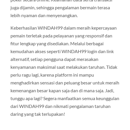
juga dijamin, sehingga pengalaman bermain terasa
lebih nyaman dan menyenangkan.
Keberhasilan WINDAH99 dalam meraih kepercayaan
pemain terletak pada pelayanan yang responsif dan
fitur lengkap yang disediakan. Melalui berbagai
kemudahan akses seperti WINDAH99 login dan link
alternatif, setiap pengguna dapat merasakan
kenyamanan maksimal saat melakukan taruhan. Tidak
perlu ragu lagi, karena platform ini mampu
menghadirkan sensasi dan peluang besar untuk meraih
kemenangan besar kapan saja dan di mana saja. Jadi,
tunggu apa lagi? Segera manfaatkan semua keunggulan
dari WINDAH99 dan nikmati pengalaman taruhan
daring yang tak terlupakan!