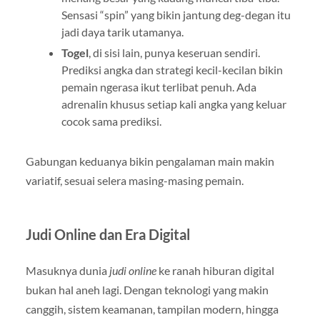
Sensasi “spin” yang bikin jantung deg-degan itu
jadi daya tarik utamanya.
Togel
, di sisi lain, punya keseruan sendiri.
Prediksi angka dan strategi kecil-kecilan bikin
pemain ngerasa ikut terlibat penuh. Ada
adrenalin khusus setiap kali angka yang keluar
cocok sama prediksi.
Gabungan keduanya bikin pengalaman main makin
variatif, sesuai selera masing-masing pemain.
Judi Online dan Era Digital
Masuknya dunia
judi online
ke ranah hiburan digital
bukan hal aneh lagi. Dengan teknologi yang makin
canggih, sistem keamanan, tampilan modern, hingga