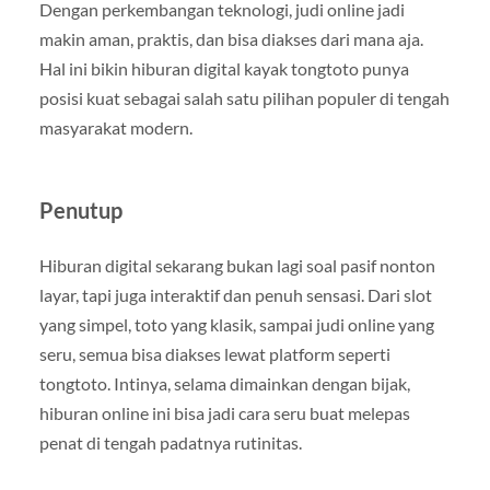
Dengan perkembangan teknologi, judi online jadi
makin aman, praktis, dan bisa diakses dari mana aja.
Hal ini bikin hiburan digital kayak tongtoto punya
posisi kuat sebagai salah satu pilihan populer di tengah
masyarakat modern.
Penutup
Hiburan digital sekarang bukan lagi soal pasif nonton
layar, tapi juga interaktif dan penuh sensasi. Dari slot
yang simpel, toto yang klasik, sampai judi online yang
seru, semua bisa diakses lewat platform seperti
tongtoto. Intinya, selama dimainkan dengan bijak,
hiburan online ini bisa jadi cara seru buat melepas
penat di tengah padatnya rutinitas.