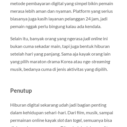
metode pembayaran digital yang simpel bikin pemain
merasa lebih aman dan nyaman. Platform yang serius
biasanya juga kasih layanan pelanggan 24 jam, jadi
pemain nggak perlu bingung kalau ada kendala.
Selain itu, banyak orang yang ngerasa
judi online
ini
bukan cuma sekadar main, tapi juga bentuk hiburan
setelah hari yang panjang. Sama aja kayak orang lain
yang pilih maraton drama Korea atau nge-
streaming
musik, bedanya cuma di jenis aktivitas yang dipilih.
Penutup
Hiburan digital sekarang udah jadi bagian penting
dalam kehidupan sehari-hari. Dari film, musik, sampai
permainan online kayak
slot
dan
togel
, semuanya bisa