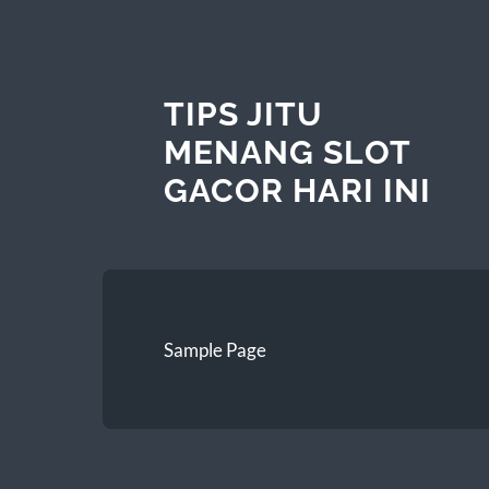
TIPS JITU
MENANG SLOT
GACOR HARI INI
Sample Page