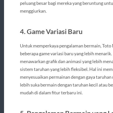
peluang besar bagi mereka yang beruntung unt
menggiurkan.
4.
Game Variasi Baru
Untuk memperkaya pengalaman bermain, Toto
beberapa game variasi baru yang lebih menarik.
menawarkan grafik dan animasi yang lebih mena
sistem taruhan yang lebih fleksibel. Hal ini m
menyesuaikan permainan dengan gaya taruhan
lebih suka bermain dengan taruhan kecil atau b
mudah di dalam fitur terbaru ini.