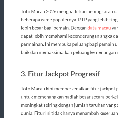
Toto Macau 2026 menghadirkan peningkatan dal
beberapa game populernya. RTP yang lebih tin
lebih besar bagi pemain. Dengan
data macau
yan
dapat lebih memahami kecenderungan angka dan
permainan. Ini membuka peluang bagi pemain un
baik dan memaksimalkan peluang kemenangan 
3.
Fitur Jackpot Progresif
Toto Macau kini memperkenalkan fitur jackpot
untuk memenangkan hadiah besar secara berkela
meningkat seiring dengan jumlah taruhan yang 
dunia. Fitur ini tidak hanya menambah keserua