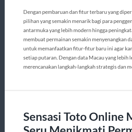
Dengan pembaruan dan fitur terbaru yang dipe
pilihan yang semakin menarik bagi para penggem
antarmuka yang lebih modern hingga peningkat
membuat permainan semakin menyenangkan da
untuk memanfaatkan fitur-fitur baru ini agar k
setiap putaran. Dengan data Macau yang lebih 
merencanakan langkah-langkah strategis dan 
Sensasi Toto Online 
Seru Menikmati Perm