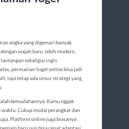
buran angka yang digemari banyak
ir dengan wajah baru: lebih modern,
 tantangan sekaligus ingin
las, permainan togel online bisa jadi
ill, tapi tetap ada unsur strategi yang
.
 adalah kemudahannya. Kamu nggak
an waktu. Cukup modal perangkat dan
saja. Platform online juga biasanya
i pemain baru pun bisa cepat adaptasi.