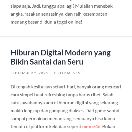
siapa saja. Jadi, tunggu apa lagi? Mulailah menebak
angka, rasakan sensasinya, dan raih kesempatan
menang besar di dunia togel online!
Hiburan Digital Modern yang
Bikin Santai dan Seru
SEPTEMBER 5, 2025
/
0 COMMENTS
Di tengah kesibukan sehari-hari, banyak orang mencari
cara simpel buat refreshing tanpa harus ribet. Salah
satu jawabannya ada di hiburan digital yang sekarang
makin lengkap dan gampang diakses. Dari game santai
sampai permainan menantang, semuanya bisa kamu
temuin di platform kekinian seperti
meme4d
. Bukan