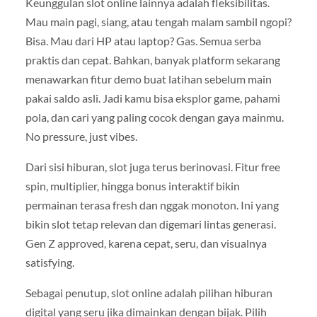
Keunggulan slot online lainnya adalah fleksibilitas.
Mau main pagi, siang, atau tengah malam sambil ngopi?
Bisa. Mau dari HP atau laptop? Gas. Semua serba
praktis dan cepat. Bahkan, banyak platform sekarang
menawarkan fitur demo buat latihan sebelum main
pakai saldo asli. Jadi kamu bisa eksplor game, pahami
pola, dan cari yang paling cocok dengan gaya mainmu.
No pressure, just vibes.
Dari sisi hiburan, slot juga terus berinovasi. Fitur free
spin, multiplier, hingga bonus interaktif bikin
permainan terasa fresh dan nggak monoton. Ini yang
bikin slot tetap relevan dan digemari lintas generasi.
Gen Z approved, karena cepat, seru, dan visualnya
satisfying.
Sebagai penutup, slot online adalah pilihan hiburan
digital yang seru jika dimainkan dengan bijak. Pilih