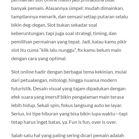
banyak pemain. Alasannya simpel: mudah dimainkan,
tampilannya menarik, dan sensasi setiap putaran selalu
bikin deg-degan. Slot bukan sekadar soal
keberuntungan, tapi juga soal strategi, timing, dan
pemilihan permainan yang tepat. Jadi, kalau kamu pikir
slot itu cuma “klik lalu nunggu”, fix kamu belum main
dengan cara yang optimal.
Slot online hadir dengan berbagai tema kekinian, mulai
dari petualangan, mitologi, hingga nuansa modern
futuristik. Desain visual yang tajam dipadukan dengan
efek suara yang imersif bikin pengalaman main terasa
lebih hidup. Sekali spin, fokus langsung auto ke layar.
Serius, ini tipe hiburan yang bisa bikin lupa waktu—tapi
tetap harus inget batas, ya. Fun is fun, over is over.
Salah satu hal yang paling sering dicari pemain adalah