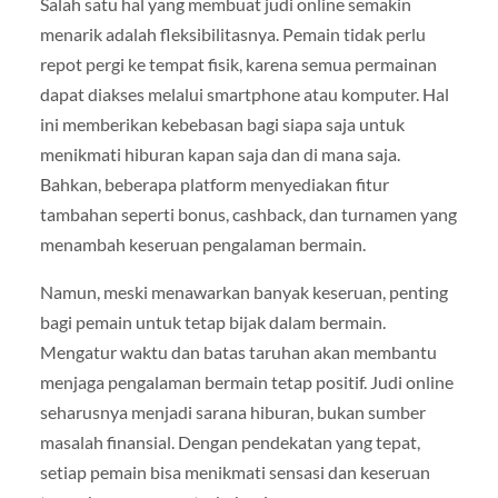
Salah satu hal yang membuat judi online semakin
menarik adalah fleksibilitasnya. Pemain tidak perlu
repot pergi ke tempat fisik, karena semua permainan
dapat diakses melalui smartphone atau komputer. Hal
ini memberikan kebebasan bagi siapa saja untuk
menikmati hiburan kapan saja dan di mana saja.
Bahkan, beberapa platform menyediakan fitur
tambahan seperti bonus, cashback, dan turnamen yang
menambah keseruan pengalaman bermain.
Namun, meski menawarkan banyak keseruan, penting
bagi pemain untuk tetap bijak dalam bermain.
Mengatur waktu dan batas taruhan akan membantu
menjaga pengalaman bermain tetap positif. Judi online
seharusnya menjadi sarana hiburan, bukan sumber
masalah finansial. Dengan pendekatan yang tepat,
setiap pemain bisa menikmati sensasi dan keseruan