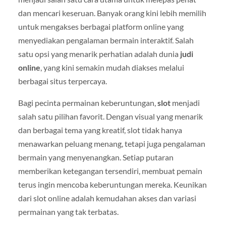
dan mencari keseruan. Banyak orang kini lebih memilih
untuk mengakses berbagai platform online yang
menyediakan pengalaman bermain interaktif. Salah
satu opsi yang menarik perhatian adalah dunia
judi
online
, yang kini semakin mudah diakses melalui
berbagai situs terpercaya.
Bagi pecinta permainan keberuntungan,
slot
menjadi
salah satu pilihan favorit. Dengan visual yang menarik
dan berbagai tema yang kreatif, slot tidak hanya
menawarkan peluang menang, tetapi juga pengalaman
bermain yang menyenangkan. Setiap putaran
memberikan ketegangan tersendiri, membuat pemain
terus ingin mencoba keberuntungan mereka. Keunikan
dari slot online adalah kemudahan akses dan variasi
permainan yang tak terbatas.