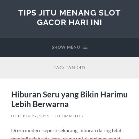
TIPS JITU MENANG SLOT
GACOR HARI INI
SHOW MENU
TAG:
TANK4D
Hiburan Seru yang Bikin Harimu
Lebih Berwarna
OCTOBER 27, 2025
/
0 COMMENTS
Di era modern seperti sekarang, hiburan daring telah
menjadi salah satu cara utama untuk melepas penat