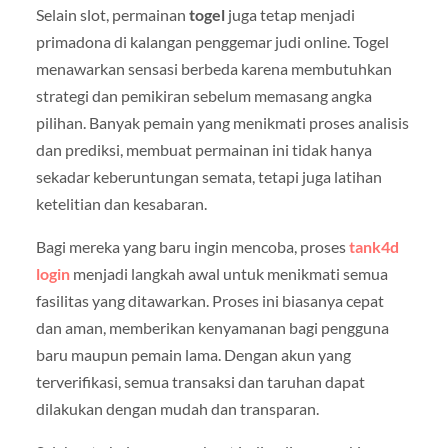
Selain slot, permainan
togel
juga tetap menjadi
primadona di kalangan penggemar judi online. Togel
menawarkan sensasi berbeda karena membutuhkan
strategi dan pemikiran sebelum memasang angka
pilihan. Banyak pemain yang menikmati proses analisis
dan prediksi, membuat permainan ini tidak hanya
sekadar keberuntungan semata, tetapi juga latihan
ketelitian dan kesabaran.
Bagi mereka yang baru ingin mencoba, proses
tank4d
login
menjadi langkah awal untuk menikmati semua
fasilitas yang ditawarkan. Proses ini biasanya cepat
dan aman, memberikan kenyamanan bagi pengguna
baru maupun pemain lama. Dengan akun yang
terverifikasi, semua transaksi dan taruhan dapat
dilakukan dengan mudah dan transparan.