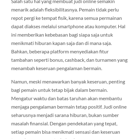
Salah satu hal yang membuat judi online semakin
menarik adalah fleksibilitasnya. Pemain tidak perlu
repot pergi ke tempat fisik, karena semua permainan
dapat diakses melalui smartphone atau komputer. Hal
ini memberikan kebebasan bagi siapa saja untuk
menikmati hiburan kapan saja dan di mana saja.
Bahkan, beberapa platform menyediakan fitur
tambahan seperti bonus, cashback, dan turnamen yang
menambah keseruan pengalaman bermain.
Namun, meski menawarkan banyak keseruan, penting
bagi pemain untuk tetap bijak dalam bermain.
Mengatur waktu dan batas taruhan akan membantu
menjaga pengalaman bermain tetap positif. Judi online
seharusnya menjadi sarana hiburan, bukan sumber
masalah finansial. Dengan pendekatan yang tepat,
setiap pemain bisa menikmati sensasi dan keseruan