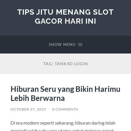
TIPS JITU MENANG SLOT
GACOR HARI INI
SHOW MENU
TAG:
TANK4D LOGIN
Hiburan Seru yang Bikin Harimu
Lebih Berwarna
OCTOBER 27, 2025
/
0 COMMENTS
Di era modern seperti sekarang, hiburan daring telah
menjadi salah satu cara utama untuk melepas penat