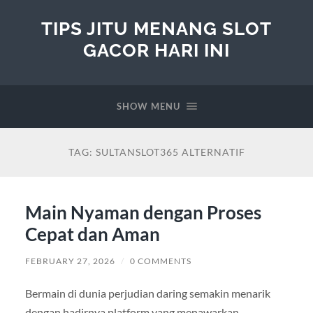
TIPS JITU MENANG SLOT
GACOR HARI INI
SHOW MENU
TAG:
SULTANSLOT365 ALTERNATIF
Main Nyaman dengan Proses
Cepat dan Aman
FEBRUARY 27, 2026
/
0 COMMENTS
Bermain di dunia perjudian daring semakin menarik
dengan hadirnya platform yang menawarkan