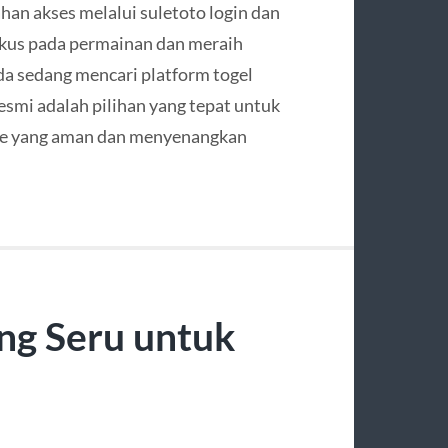
an akses melalui suletoto login dan
okus pada permainan dan meraih
da sedang mencari platform togel
resmi adalah pilihan yang tepat untuk
ine yang aman dan menyenangkan
ang Seru untuk