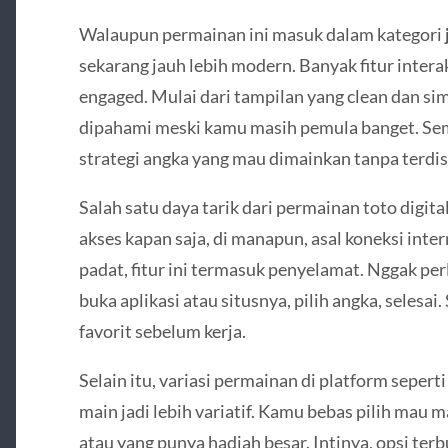
Walaupun permainan ini masuk dalam kategori
sekarang jauh lebih modern. Banyak fitur intera
engaged. Mulai dari tampilan yang clean dan s
dipahami meski kamu masih pemula banget. Sem
strategi angka yang mau dimainkan tanpa terdist
Salah satu daya tarik dari permainan toto digita
akses kapan saja, di manapun, asal koneksi inte
padat, fitur ini termasuk penyelamat. Nggak per
buka aplikasi atau situsnya, pilih angka, selesai
favorit sebelum kerja.
Selain itu, variasi permainan di platform sepert
main jadi lebih variatif. Kamu bebas pilih mau ma
atau yang punya hadiah besar. Intinya, opsi te