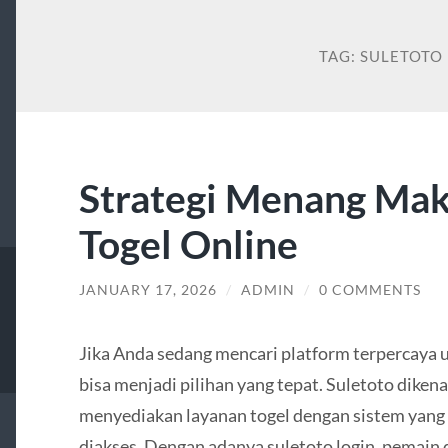
TAG:
SULETOTO
Strategi Menang Mak
Togel Online
JANUARY 17, 2026
/
ADMIN
/
0 COMMENTS
Jika Anda sedang mencari platform terpercaya u
bisa menjadi pilihan yang tepat. Suletoto dikena
menyediakan layanan togel dengan sistem yang
diakses. Dengan adanya suletoto login, pemain