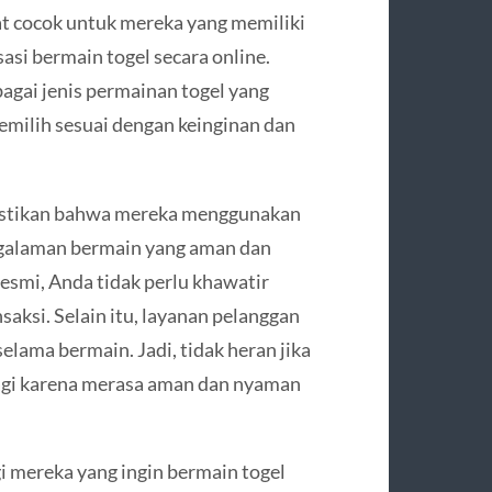
ngat cocok untuk mereka yang memiliki
asi bermain togel secara online.
bagai jenis permainan togel yang
emilih sesuai dengan keinginan dan
astikan bahwa mereka menggunakan
galaman bermain yang aman dan
smi, Anda tidak perlu khawatir
ksi. Selain itu, layanan pelanggan
elama bermain. Jadi, tidak heran jika
agi karena merasa aman dan nyaman
gi mereka yang ingin bermain togel