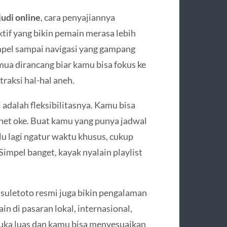
judi online
, cara penyajiannya
ktif yang bikin pemain merasa lebih
impel sampai navigasi yang gampang
ua dirancang biar kamu bisa fokus ke
raksi hal-hal aneh.
l adalah fleksibilitasnya. Kamu bisa
rnet oke. Buat kamu yang punya jadwal
lu lagi ngatur waktu khusus, cukup
. Simpel banget, kayak nyalain playlist
i suletoto resmi juga bikin pengalaman
in di pasaran lokal, internasional,
rbuka luas dan kamu bisa menyesuaikan