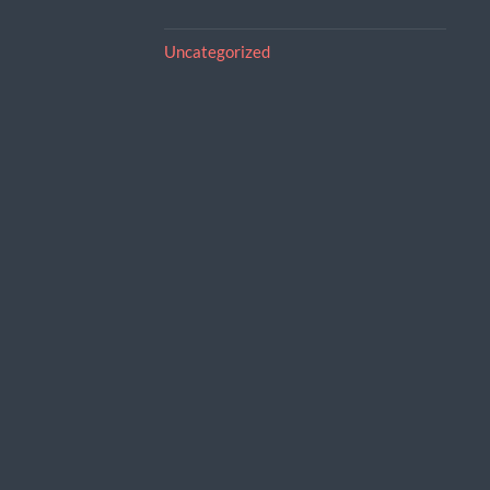
Uncategorized