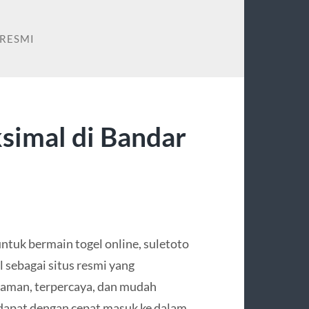
 RESMI
simal di Bandar
ntuk bermain togel online, suletoto
l sebagai situs resmi yang
 aman, terpercaya, dan mudah
 dapat dengan cepat masuk ke dalam