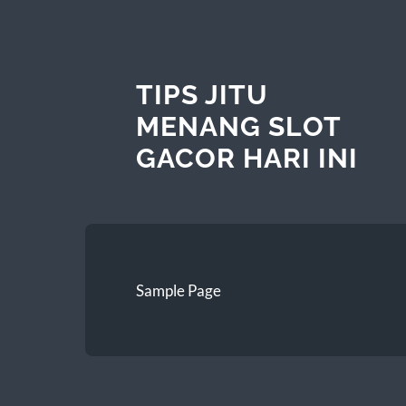
TIPS JITU
MENANG SLOT
GACOR HARI INI
Sample Page