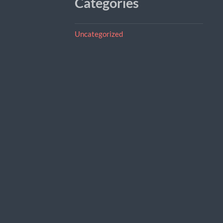
Categories
Uncategorized