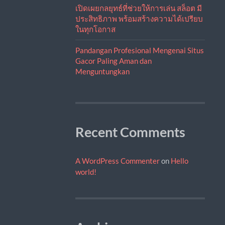
เปิดเผยกลยุทธ์ที่ช่วยให้การเล่น สล็อต มี
ประสิทธิภาพ พร้อมสร้างความได้เปรียบ
ในทุกโอกาส
Pandangan Profesional Mengenai Situs
Gacor Paling Aman dan
Menguntungkan
Recent Comments
A WordPress Commenter
on
Hello
world!