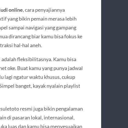
judi online
, cara penyajiannya
ktif yang bikin pemain merasa lebih
impel sampai navigasi yang gampang
ua dirancang biar kamu bisa fokus ke
raksi hal-hal aneh.
l adalah fleksibilitasnya. Kamu bisa
rnet oke. Buat kamu yang punya jadwal
lu lagi ngatur waktu khusus, cukup
. Simpel banget, kayak nyalain playlist
i suletoto resmi juga bikin pengalaman
in di pasaran lokal, internasional,
rbuka luas dan kamu bisa menyesuaikan