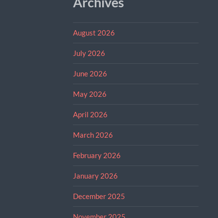
Archives
August 2026
July 2026
June 2026
May 2026
April 2026
March 2026
February 2026
January 2026
December 2025
November 2025