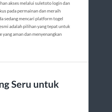
an akses melalui suletoto login dan
okus pada permainan dan meraih
da sedang mencari platform togel
resmi adalah pilihan yang tepat untuk
ine yang aman dan menyenangkan
ang Seru untuk