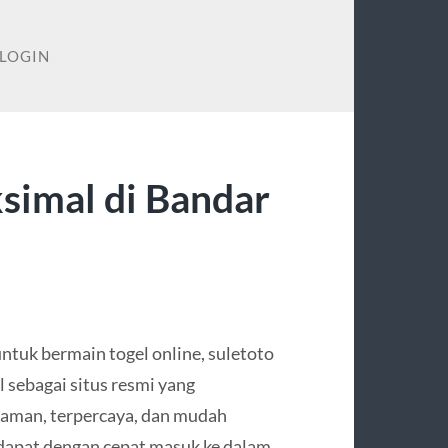
 LOGIN
simal di Bandar
ntuk bermain togel online, suletoto
l sebagai situs resmi yang
 aman, terpercaya, dan mudah
 dapat dengan cepat masuk ke dalam