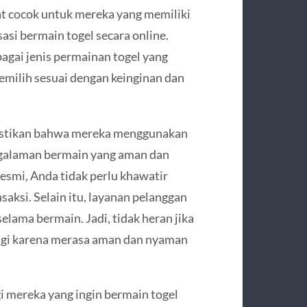
ngat cocok untuk mereka yang memiliki
asi bermain togel secara online.
bagai jenis permainan togel yang
emilih sesuai dengan keinginan dan
astikan bahwa mereka menggunakan
galaman bermain yang aman dan
smi, Anda tidak perlu khawatir
ksi. Selain itu, layanan pelanggan
elama bermain. Jadi, tidak heran jika
agi karena merasa aman dan nyaman
gi mereka yang ingin bermain togel