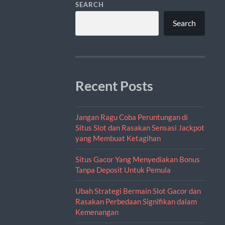
SEARCH
Search
Recent Posts
Jangan Ragu Coba Peruntungan di
Situs Slot dan Rasakan Sensasi Jackpot
yang Membuat Ketagihan
Situs Gacor Yang Menyediakan Bonus
Tanpa Deposit Untuk Pemula
Ubah Strategi Bermain Slot Gacor dan
Rasakan Perbedaan Signifikan dalam
Kemenangan