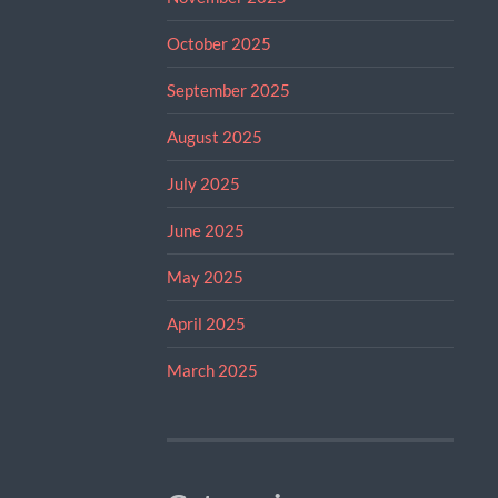
October 2025
September 2025
August 2025
July 2025
June 2025
May 2025
April 2025
March 2025