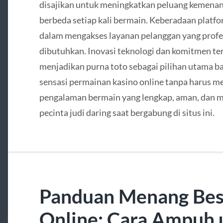
disajikan untuk meningkatkan peluang kemen
berbeda setiap kali bermain. Keberadaan plat
dalam mengakses layanan pelanggan yang profe
dibutuhkan. Inovasi teknologi dan komitmen 
menjadikan purna toto sebagai pilihan utama b
sensasi permainan kasino online tanpa harus 
pengalaman bermain yang lengkap, aman, dan 
pecinta judi daring saat bergabung di situs ini.
Panduan Menang Besa
Online: Cara Ampuh 