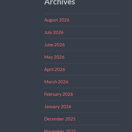
Archives
August 2026
July 2026
June 2026
May 2026
April 2026
March 2026
February 2026
January 2026
December 2025
November 2025