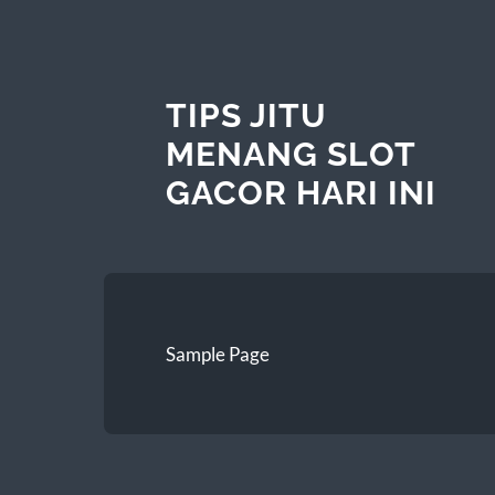
TIPS JITU
MENANG SLOT
GACOR HARI INI
Sample Page