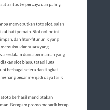
satu situs terpercaya dan paling
anpa menyebutkan toto slot, salah
at hati pemain. Slot online ini
pah, dan fitur-fitur unik yang
ng memukau dan suara yang
wa ke dalam dunia permainan yang
iakan slot biasa, tetapi juga
i berbagai selera dan tingkat
 menang besar menjadi daya tarik
natoto berhasil menciptakan
 aman. Beragam promo menarik kerap