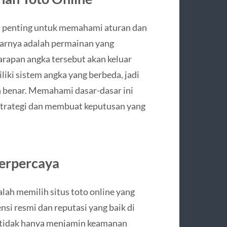
e, penting untuk memahami aturan dan
asarnya adalah permainan yang
apan angka tersebut akan keluar
iki sistem angka yang berbeda, jadi
 benar. Memahami dasar-dasar ini
rategi dan membuat keputusan yang
 Terpercaya
lah memilih situs toto online yang
ensi resmi dan reputasi yang baik di
a tidak hanya menjamin keamanan