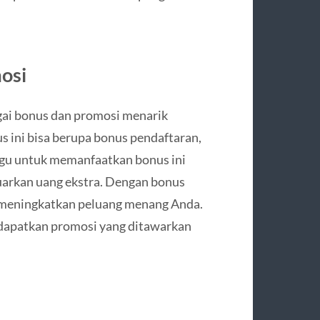
osi
agai bonus dan promosi menarik
 ini bisa berupa bonus pendaftaran,
agu untuk memanfaatkan bonus ini
arkan uang ekstra. Dengan bonus
n meningkatkan peluang menang Anda.
dapatkan promosi yang ditawarkan