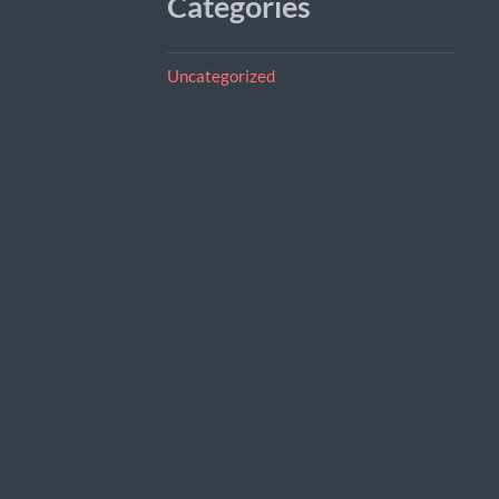
Categories
Uncategorized