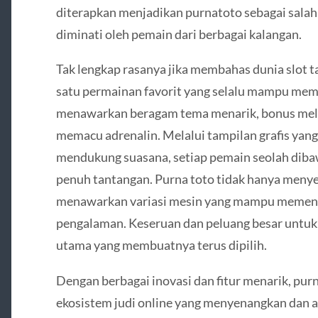
diterapkan menjadikan purnatoto sebagai salah 
diminati oleh pemain dari berbagai kalangan.
Tak lengkap rasanya jika membahas dunia slot t
satu permainan favorit yang selalu mampu memik
menawarkan beragam tema menarik, bonus melim
memacu adrenalin. Melalui tampilan grafis ya
mendukung suasana, setiap pemain seolah diba
penuh tantangan. Purna toto tidak hanya menyed
menawarkan variasi mesin yang mampu memenuh
pengalaman. Keseruan dan peluang besar untuk
utama yang membuatnya terus dipilih.
Dengan berbagai inovasi dan fitur menarik, pur
ekosistem judi online yang menyenangkan dan