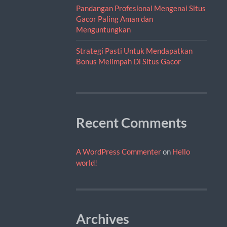
Pandangan Profesional Mengenai Situs
Gacor Paling Aman dan
Menguntungkan
Strategi Pasti Untuk Mendapatkan
Bonus Melimpah Di Situs Gacor
Recent Comments
A WordPress Commenter
on
Hello
world!
Archives