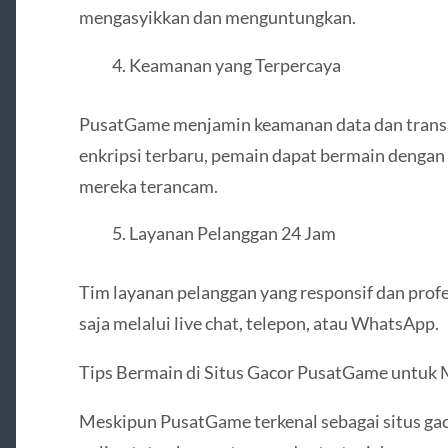
mengasyikkan dan menguntungkan.
Keamanan yang Terpercaya
PusatGame menjamin keamanan data dan transa
enkripsi terbaru, pemain dapat bermain dengan
mereka terancam.
Layanan Pelanggan 24 Jam
Tim layanan pelanggan yang responsif dan pro
saja melalui live chat, telepon, atau WhatsApp.
Tips Bermain di Situs Gacor PusatGame untuk
Meskipun PusatGame terkenal sebagai situs gac