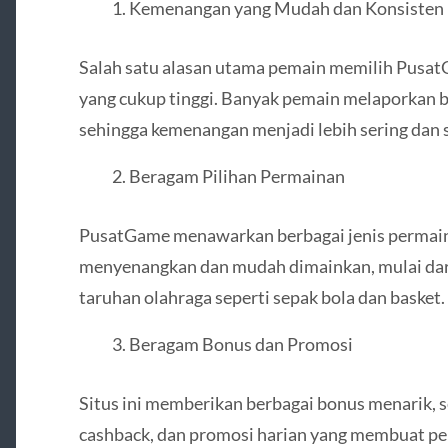
Kemenangan yang Mudah dan Konsisten
Salah satu alasan utama pemain memilih Pusa
yang cukup tinggi. Banyak pemain melaporkan 
sehingga kemenangan menjadi lebih sering dan s
Beragam Pilihan Permainan
PusatGame menawarkan berbagai jenis permain
menyenangkan dan mudah dimainkan, mulai dari s
taruhan olahraga seperti sepak bola dan basket.
Beragam Bonus dan Promosi
Situs ini memberikan berbagai bonus menarik, s
cashback, dan promosi harian yang membuat p