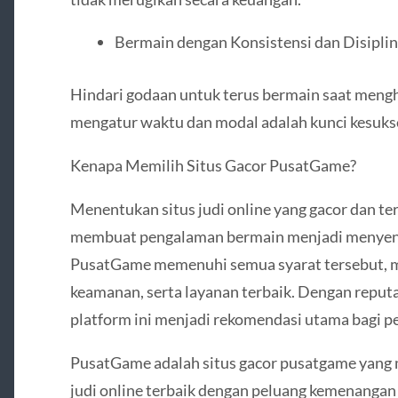
Bermain dengan Konsistensi dan Disiplin
Hindari godaan untuk terus bermain saat mengh
mengatur waktu dan modal adalah kunci kesuks
Kenapa Memilih Situs Gacor PusatGame?
Menentukan situs judi online yang gacor dan te
membuat pengalaman bermain menjadi menyen
PusatGame memenuhi semua syarat tersebut, m
keamanan, serta layanan terbaik. Dengan reputa
platform ini menjadi rekomendasi utama bagi pe
PusatGame adalah situs gacor pusatgame yan
judi online terbaik dengan peluang kemenangan y