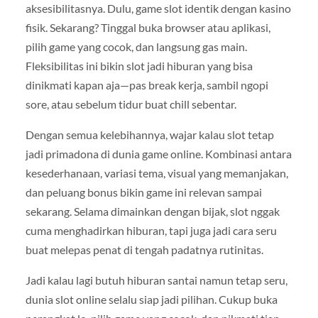
aksesibilitasnya. Dulu, game slot identik dengan kasino
fisik. Sekarang? Tinggal buka browser atau aplikasi,
pilih game yang cocok, dan langsung gas main.
Fleksibilitas ini bikin slot jadi hiburan yang bisa
dinikmati kapan aja—pas break kerja, sambil ngopi
sore, atau sebelum tidur buat chill sebentar.
Dengan semua kelebihannya, wajar kalau slot tetap
jadi primadona di dunia game online. Kombinasi antara
kesederhanaan, variasi tema, visual yang memanjakan,
dan peluang bonus bikin game ini relevan sampai
sekarang. Selama dimainkan dengan bijak, slot nggak
cuma menghadirkan hiburan, tapi juga jadi cara seru
buat melepas penat di tengah padatnya rutinitas.
Jadi kalau lagi butuh hiburan santai namun tetap seru,
dunia slot online selalu siap jadi pilihan. Cukup buka