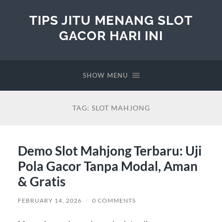
TIPS JITU MENANG SLOT
GACOR HARI INI
SHOW MENU
TAG:
SLOT MAHJONG
Demo Slot Mahjong Terbaru: Uji
Pola Gacor Tanpa Modal, Aman
& Gratis
FEBRUARY 14, 2026
/
0 COMMENTS