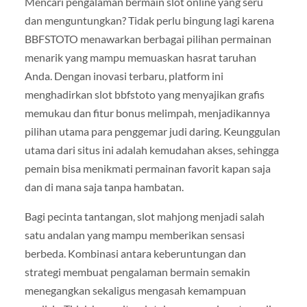
Mencari pengalaman bermain slot online yang seru
dan menguntungkan? Tidak perlu bingung lagi karena
BBFSTOTO menawarkan berbagai pilihan permainan
menarik yang mampu memuaskan hasrat taruhan
Anda. Dengan inovasi terbaru, platform ini
menghadirkan slot bbfstoto yang menyajikan grafis
memukau dan fitur bonus melimpah, menjadikannya
pilihan utama para penggemar judi daring. Keunggulan
utama dari situs ini adalah kemudahan akses, sehingga
pemain bisa menikmati permainan favorit kapan saja
dan di mana saja tanpa hambatan.
Bagi pecinta tantangan, slot mahjong menjadi salah
satu andalan yang mampu memberikan sensasi
berbeda. Kombinasi antara keberuntungan dan
strategi membuat pengalaman bermain semakin
menegangkan sekaligus mengasah kemampuan