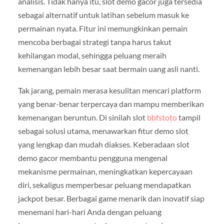
analisis. Tidak hanya itu, slot demo gacor juga tersedia
sebagai alternatif untuk latihan sebelum masuk ke
permainan nyata. Fitur ini memungkinkan pemain
mencoba berbagai strategi tanpa harus takut
kehilangan modal, sehingga peluang meraih
kemenangan lebih besar saat bermain uang asli nanti.
Tak jarang, pemain merasa kesulitan mencari platform
yang benar-benar terpercaya dan mampu memberikan
kemenangan beruntun. Di sinilah slot
bbfstoto
tampil
sebagai solusi utama, menawarkan fitur demo slot
yang lengkap dan mudah diakses. Keberadaan slot
demo gacor membantu pengguna mengenal
mekanisme permainan, meningkatkan kepercayaan
diri, sekaligus memperbesar peluang mendapatkan
jackpot besar. Berbagai game menarik dan inovatif siap
menemani hari-hari Anda dengan peluang