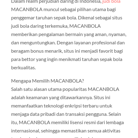
Dalam realm perjudian daring di Indonesia,
judi bola
MACANBOLA muncul sebagai pilihan utama bagi
penggemar taruhan sepak bola. Dikenal sebagai situs
judi bola daring terkemuka, MACANBOLA
memberikan pengalaman bermain yang aman, nyaman,
dan menguntungkan. Dengan layanan profesional dan
beragam bonus menarik, situs ini menjadi favorit bagi
para bettor yang ingin menikmati taruhan sepak bola
berkualitas.
Mengapa Memilih MACANBOLA?
Salah satu alasan utama popularitas MACANBOLA
adalah keamanan yang ditawarkannya. Situs ini
memanfaatkan teknologi enkripsi terbaru untuk
menjaga data pribadi dan transaksi pengguna. Selain
itu, MACANBOLA memiliki lisensi resmi dari lembaga
internasional, sehingga memastikan semua aktivitas