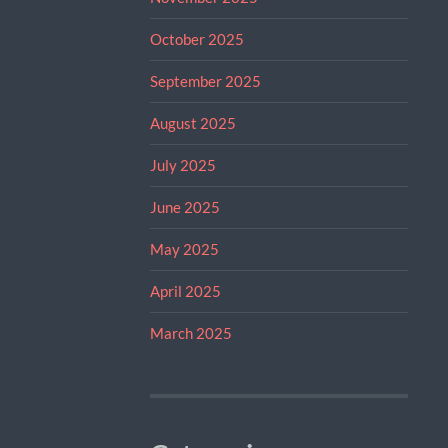
October 2025
September 2025
August 2025
July 2025
June 2025
May 2025
April 2025
March 2025