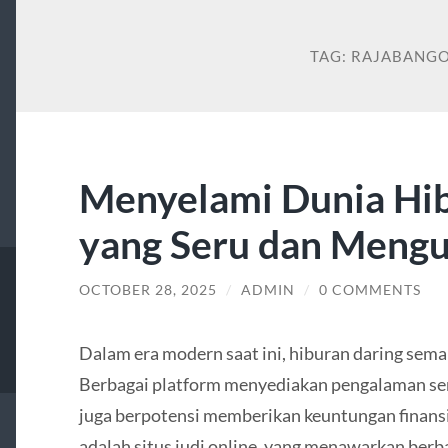
TAG:
RAJABANGO
Menyelami Dunia Hib
yang Seru dan Meng
OCTOBER 28, 2025
/
ADMIN
/
0 COMMENTS
Dalam era modern saat ini, hiburan daring sema
Berbagai platform menyediakan pengalaman ser
juga berpotensi memberikan keuntungan finansia
adalah situs judi online, yang menawarkan berb