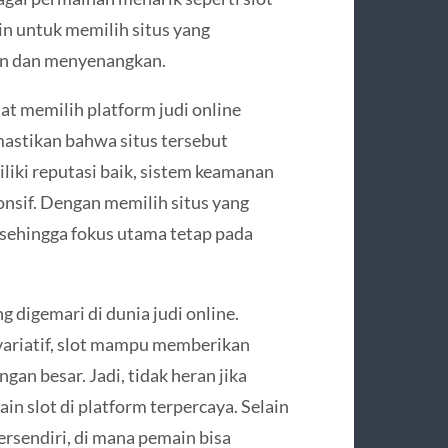
in untuk memilih situs yang
an dan menyenangkan.
at memilih platform judi online
astikan bahwa situs tersebut
liki reputasi baik, sistem keamanan
onsif. Dengan memilih situs yang
r sehingga fokus utama tetap pada
 digemari di dunia judi online.
variatif, slot mampu memberikan
an besar. Jadi, tidak heran jika
 slot di platform terpercaya. Selain
ersendiri, di mana pemain bisa