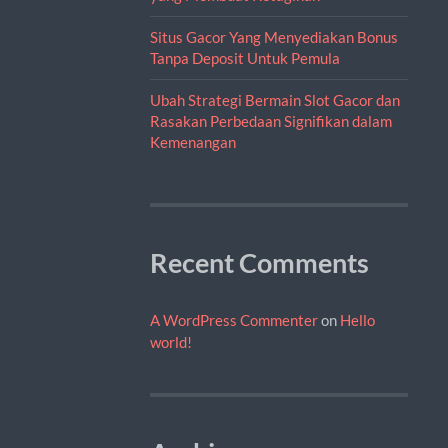
Situs Gacor Yang Menyediakan Bonus
Tanpa Deposit Untuk Pemula
Ubah Strategi Bermain Slot Gacor dan
Rasakan Perbedaan Signifikan dalam
Kemenangan
Recent Comments
A WordPress Commenter
on
Hello
world!