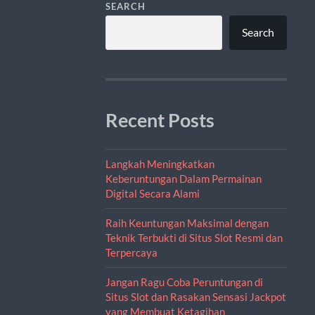
SEARCH
Search
Recent Posts
Langkah Meningkatkan
Keberuntungan Dalam Permainan
Digital Secara Alami
Raih Keuntungan Maksimal dengan
Teknik Terbukti di Situs Slot Resmi dan
Terpercaya
Jangan Ragu Coba Peruntungan di
Situs Slot dan Rasakan Sensasi Jackpot
yang Membuat Ketagihan