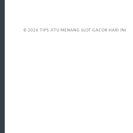
© 2026
TIPS JITU MENANG SLOT GACOR HARI INI