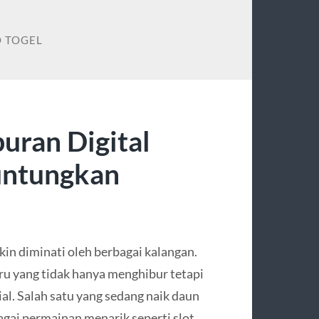
 TOGEL
uran Digital
untungkan
kin diminati oleh berbagai kalangan.
u yang tidak hanya menghibur tetapi
l. Salah satu yang sedang naik daun
agai permainan menarik seperti slot