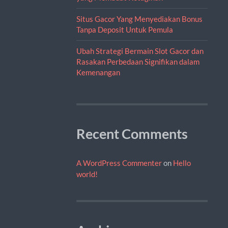
Situs Gacor Yang Menyediakan Bonus
Tanpa Deposit Untuk Pemula
Ubah Strategi Bermain Slot Gacor dan
Rasakan Perbedaan Signifikan dalam
Kemenangan
Recent Comments
A WordPress Commenter
on
Hello
world!