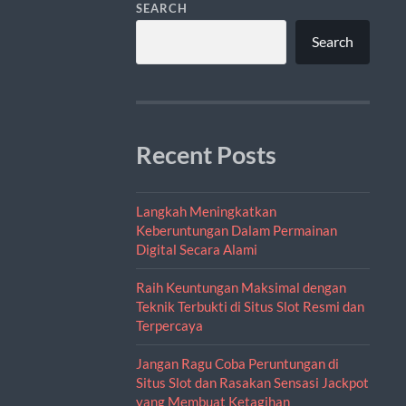
SEARCH
Search
Recent Posts
Langkah Meningkatkan
Keberuntungan Dalam Permainan
Digital Secara Alami
Raih Keuntungan Maksimal dengan
Teknik Terbukti di Situs Slot Resmi dan
Terpercaya
Jangan Ragu Coba Peruntungan di
Situs Slot dan Rasakan Sensasi Jackpot
yang Membuat Ketagihan