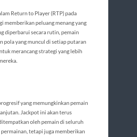
am Return to Player (RTP) pada
ggi memberikan peluang menang yang
g diperbarui secara rutin, pemain
 pola yang muncul di setiap putaran
tuk merancang strategi yang lebih
mereka.
 progresif yang memungkinkan pemain
njutan. Jackpot ini akan terus
ditempatkan oleh pemain di seluruh
n permainan, tetapi juga memberikan