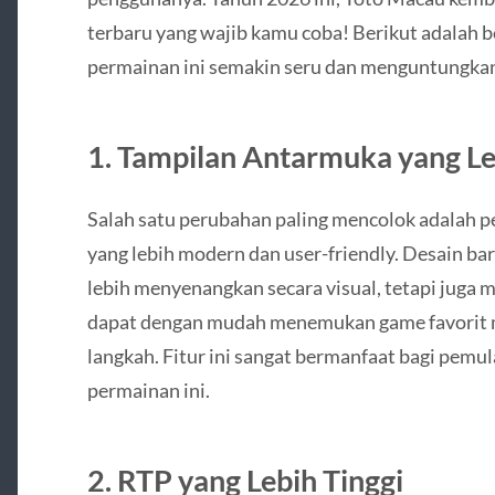
terbaru yang wajib kamu coba! Berikut adalah 
permainan ini semakin seru dan menguntungka
1.
Tampilan Antarmuka yang L
Salah satu perubahan paling mencolok adalah 
yang lebih modern dan user-friendly. Desain b
lebih menyenangkan secara visual, tetapi juga
dapat dengan mudah menemukan game favorit m
langkah. Fitur ini sangat bermanfaat bagi pemu
permainan ini.
2.
RTP yang Lebih Tinggi