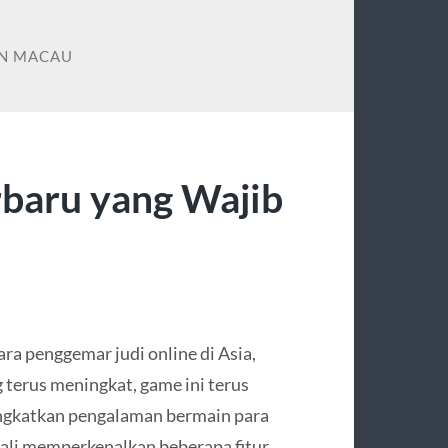
N MACAU
rbaru yang Wajib
ra penggemar judi online di Asia,
 terus meningkat, game ini terus
gkatkan pengalaman bermain para
ali memperkenalkan beberapa fitur