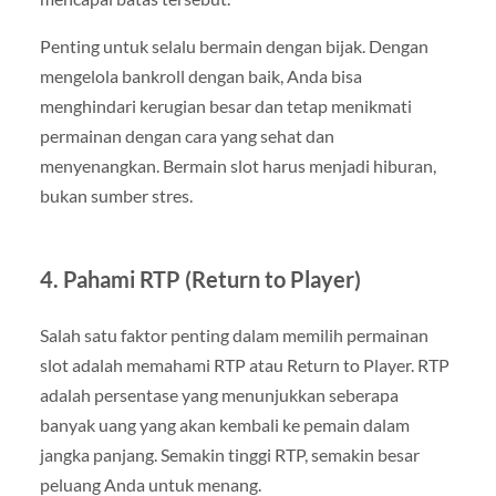
Penting untuk selalu bermain dengan bijak. Dengan
mengelola bankroll dengan baik, Anda bisa
menghindari kerugian besar dan tetap menikmati
permainan dengan cara yang sehat dan
menyenangkan. Bermain slot harus menjadi hiburan,
bukan sumber stres.
4.
Pahami RTP (Return to Player)
Salah satu faktor penting dalam memilih permainan
slot adalah memahami RTP atau Return to Player. RTP
adalah persentase yang menunjukkan seberapa
banyak uang yang akan kembali ke pemain dalam
jangka panjang. Semakin tinggi RTP, semakin besar
peluang Anda untuk menang.