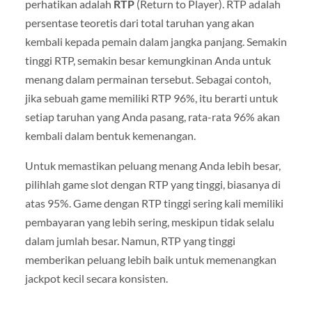
perhatikan adalah
RTP
(Return to Player). RTP adalah
persentase teoretis dari total taruhan yang akan
kembali kepada pemain dalam jangka panjang. Semakin
tinggi RTP, semakin besar kemungkinan Anda untuk
menang dalam permainan tersebut. Sebagai contoh,
jika sebuah game memiliki RTP 96%, itu berarti untuk
setiap taruhan yang Anda pasang, rata-rata 96% akan
kembali dalam bentuk kemenangan.
Untuk memastikan peluang menang Anda lebih besar,
pilihlah game slot dengan RTP yang tinggi, biasanya di
atas 95%. Game dengan RTP tinggi sering kali memiliki
pembayaran yang lebih sering, meskipun tidak selalu
dalam jumlah besar. Namun, RTP yang tinggi
memberikan peluang lebih baik untuk memenangkan
jackpot kecil secara konsisten.