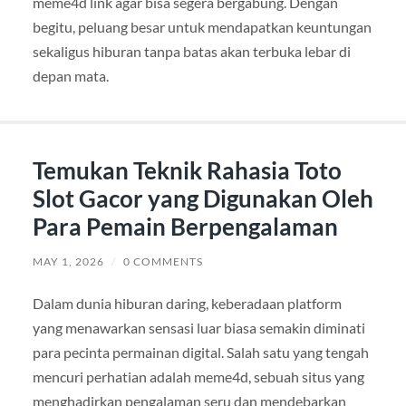
meme4d link agar bisa segera bergabung. Dengan
begitu, peluang besar untuk mendapatkan keuntungan
sekaligus hiburan tanpa batas akan terbuka lebar di
depan mata.
Temukan Teknik Rahasia Toto
Slot Gacor yang Digunakan Oleh
Para Pemain Berpengalaman
MAY 1, 2026
/
0 COMMENTS
Dalam dunia hiburan daring, keberadaan platform
yang menawarkan sensasi luar biasa semakin diminati
para pecinta permainan digital. Salah satu yang tengah
mencuri perhatian adalah meme4d, sebuah situs yang
menghadirkan pengalaman seru dan mendebarkan