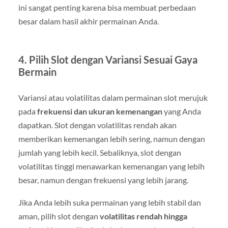
ini sangat penting karena bisa membuat perbedaan
besar dalam hasil akhir permainan Anda.
4. Pilih Slot dengan Variansi Sesuai Gaya
Bermain
Variansi atau volatilitas dalam permainan slot merujuk
pada
frekuensi dan ukuran kemenangan
yang Anda
dapatkan. Slot dengan volatilitas rendah akan
memberikan kemenangan lebih sering, namun dengan
jumlah yang lebih kecil. Sebaliknya, slot dengan
volatilitas tinggi menawarkan kemenangan yang lebih
besar, namun dengan frekuensi yang lebih jarang.
Jika Anda lebih suka permainan yang lebih stabil dan
aman, pilih slot dengan
volatilitas rendah hingga