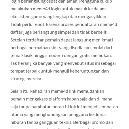
login berlangsung cepat dan aman. Pengguna cukup
melakukan meme4d login untuk masuk ke dalam
ekosistem game yang lengkap dan mengasyikkan.
Tidak perlu repot, karena proses pendaftaran meme4d
daftar juga berlangsung simpel dan tidak berbelit.
Setelah terdaftar, pemain dapat langsung menikmati
berbagai permainan slot yang disediakan, mulai dari
tema klasik hingga modern dengan grafis memukau.
Tak heran jika banyak yang menyebut situs ini sebagai
tempat terbaik untuk menguji keberuntungan dan
strategi mereka.
Selain itu, kehadiran meme4d link memudahkan
pemain mengakses platform kapan saja dan di mana
saja tanpa hambatan berarti. Link ini menjadi jembatan
utama yang menghubungkan pengguna ke dunia
hiburan tanpa gangguan teknis. Berbagai promo dan