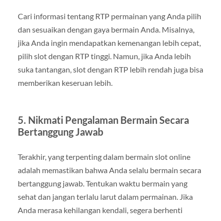
Cari informasi tentang RTP permainan yang Anda pilih
dan sesuaikan dengan gaya bermain Anda. Misalnya,
jika Anda ingin mendapatkan kemenangan lebih cepat,
pilih slot dengan RTP tinggi. Namun, jika Anda lebih
suka tantangan, slot dengan RTP lebih rendah juga bisa
memberikan keseruan lebih.
5.
Nikmati Pengalaman Bermain Secara
Bertanggung Jawab
Terakhir, yang terpenting dalam bermain slot online
adalah memastikan bahwa Anda selalu bermain secara
bertanggung jawab. Tentukan waktu bermain yang
sehat dan jangan terlalu larut dalam permainan. Jika
Anda merasa kehilangan kendali, segera berhenti