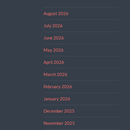
August 2026
July 2026
June 2026
May 2026
April 2026
March 2026
February 2026
January 2026
December 2025
November 2025