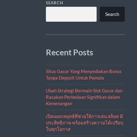
SEARCH
Search
Recent Posts
Situs Gacor Yang Menyediakan Bonus
Tanpa Deposit Untuk Pemula
Ubah Strategi Bermain Slot Gacor dan
Rasakan Perbedaan Signifikan dalam
Kemenangan
เปิดเผยกลยุทธ์ที่ช่วยให้การเล่น สล็อต มี
ประสิทธิภาพ พร้อมสร้างความได้เปรียบ
ในทุกโอกาส