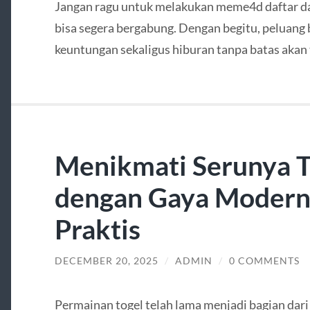
Jangan ragu untuk melakukan meme4d daftar 
bisa segera bergabung. Dengan begitu, peluan
keuntungan sekaligus hiburan tanpa batas akan 
Menikmati Serunya T
dengan Gaya Modern
Praktis
DECEMBER 20, 2025
/
ADMIN
/
0 COMMENTS
Permainan togel telah lama menjadi bagian dari