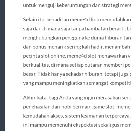
untuk menguji keberuntungan dan strategi mer
Selain itu, kehadiran meme4d link memudahka
saja dan di mana saja tanpa hambatan berarti. 
menghubungkan pengguna ke dunia hiburan tan
dan bonus menarik sering kali hadir, menamba
pecinta slot online, meme4d slot menawarkan v
berkualitas, di mana setiap putaran memberi 
besar. Tidak hanya sekadar hiburan, tetapi jug
yang mampu meningkatkan semangat kompetitif
Akhir kata, bagi Anda yang ingin merasakan se
penghasilan dari hobi bermain game slot, meme4
kemudahan akses, sistem keamanan terpercaya, d
ini mampu memenuhi ekspektasi sekaligus mem