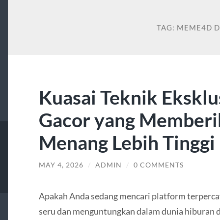
TAG:
MEME4D D
Kuasai Teknik Eksklus
Gacor yang Memberi
Menang Lebih Tinggi
MAY 4, 2026
/
ADMIN
/
0 COMMENTS
Apakah Anda sedang mencari platform terper
seru dan menguntungkan dalam dunia hiburan 