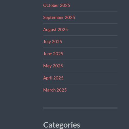
October 2025
September 2025
August 2025
July 2025
June 2025
May 2025
April 2025
March 2025
Categories