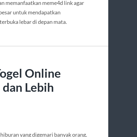
dan memanfaatkan meme4d link agar
g besar untuk mendapatkan
terbuka lebar di depan mata.
ogel Online
 dan Lebih
 hiburan yang digemari banyak orang.