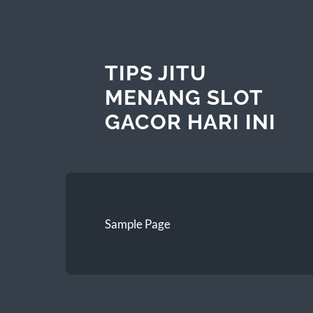
TIPS JITU
MENANG SLOT
GACOR HARI INI
Sample Page