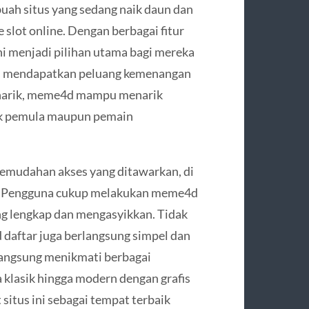
buah situs yang sedang naik daun dan
lot online. Dengan berbagai fitur
ni menjadi pilihan utama bagi mereka
us mendapatkan peluang kemenangan
enarik, meme4d mampu menarik
aik pemula maupun pemain
emudahan akses yang ditawarkan, di
n. Pengguna cukup melakukan meme4d
ng lengkap dan mengasyikkan. Tidak
 daftar juga berlangsung simpel dan
 langsung menikmati berbagai
a klasik hingga modern dengan grafis
itus ini sebagai tempat terbaik