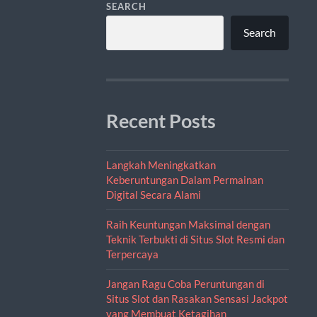
SEARCH
Search
Recent Posts
Langkah Meningkatkan
Keberuntungan Dalam Permainan
Digital Secara Alami
Raih Keuntungan Maksimal dengan
Teknik Terbukti di Situs Slot Resmi dan
Terpercaya
Jangan Ragu Coba Peruntungan di
Situs Slot dan Rasakan Sensasi Jackpot
yang Membuat Ketagihan