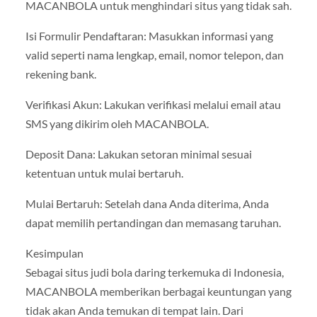
MACANBOLA untuk menghindari situs yang tidak sah.
Isi Formulir Pendaftaran: Masukkan informasi yang
valid seperti nama lengkap, email, nomor telepon, dan
rekening bank.
Verifikasi Akun: Lakukan verifikasi melalui email atau
SMS yang dikirim oleh MACANBOLA.
Deposit Dana: Lakukan setoran minimal sesuai
ketentuan untuk mulai bertaruh.
Mulai Bertaruh: Setelah dana Anda diterima, Anda
dapat memilih pertandingan dan memasang taruhan.
Kesimpulan
Sebagai situs judi bola daring terkemuka di Indonesia,
MACANBOLA memberikan berbagai keuntungan yang
tidak akan Anda temukan di tempat lain. Dari