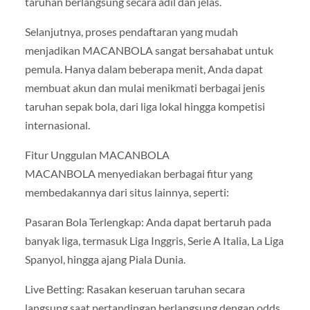
taruhan berlangsung secara adil dan jelas.
Selanjutnya, proses pendaftaran yang mudah
menjadikan MACANBOLA sangat bersahabat untuk
pemula. Hanya dalam beberapa menit, Anda dapat
membuat akun dan mulai menikmati berbagai jenis
taruhan sepak bola, dari liga lokal hingga kompetisi
internasional.
Fitur Unggulan MACANBOLA
MACANBOLA menyediakan berbagai fitur yang
membedakannya dari situs lainnya, seperti:
Pasaran Bola Terlengkap: Anda dapat bertaruh pada
banyak liga, termasuk Liga Inggris, Serie A Italia, La Liga
Spanyol, hingga ajang Piala Dunia.
Live Betting: Rasakan keseruan taruhan secara
langsung saat pertandingan berlangsung dengan odds