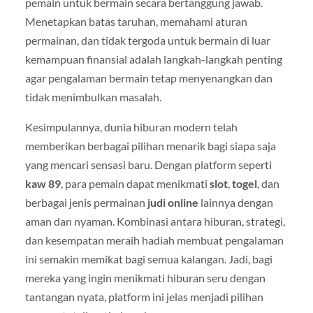
pemain untuk bermain secara bertanggung jawab.
Menetapkan batas taruhan, memahami aturan
permainan, dan tidak tergoda untuk bermain di luar
kemampuan finansial adalah langkah-langkah penting
agar pengalaman bermain tetap menyenangkan dan
tidak menimbulkan masalah.
Kesimpulannya, dunia hiburan modern telah
memberikan berbagai pilihan menarik bagi siapa saja
yang mencari sensasi baru. Dengan platform seperti
kaw 89
, para pemain dapat menikmati
slot
,
togel
, dan
berbagai jenis permainan
judi online
lainnya dengan
aman dan nyaman. Kombinasi antara hiburan, strategi,
dan kesempatan meraih hadiah membuat pengalaman
ini semakin memikat bagi semua kalangan. Jadi, bagi
mereka yang ingin menikmati hiburan seru dengan
tantangan nyata, platform ini jelas menjadi pilihan