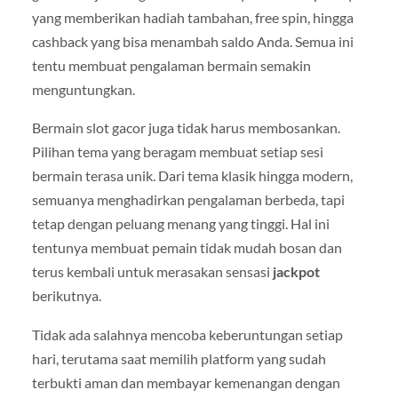
yang memberikan hadiah tambahan, free spin, hingga
cashback yang bisa menambah saldo Anda. Semua ini
tentu membuat pengalaman bermain semakin
menguntungkan.
Bermain slot gacor juga tidak harus membosankan.
Pilihan tema yang beragam membuat setiap sesi
bermain terasa unik. Dari tema klasik hingga modern,
semuanya menghadirkan pengalaman berbeda, tapi
tetap dengan peluang menang yang tinggi. Hal ini
tentunya membuat pemain tidak mudah bosan dan
terus kembali untuk merasakan sensasi
jackpot
berikutnya.
Tidak ada salahnya mencoba keberuntungan setiap
hari, terutama saat memilih platform yang sudah
terbukti aman dan membayar kemenangan dengan