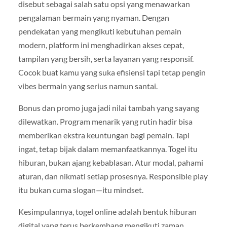
disebut sebagai salah satu opsi yang menawarkan
pengalaman bermain yang nyaman. Dengan
pendekatan yang mengikuti kebutuhan pemain
modern, platform ini menghadirkan akses cepat,
tampilan yang bersih, serta layanan yang responsif.
Cocok buat kamu yang suka efisiensi tapi tetap pengin
vibes bermain yang serius namun santai.
Bonus dan promo juga jadi nilai tambah yang sayang
dilewatkan. Program menarik yang rutin hadir bisa
memberikan ekstra keuntungan bagi pemain. Tapi
ingat, tetap bijak dalam memanfaatkannya. Togel itu
hiburan, bukan ajang kebablasan. Atur modal, pahami
aturan, dan nikmati setiap prosesnya. Responsible play
itu bukan cuma slogan—itu mindset.
Kesimpulannya, togel online adalah bentuk hiburan
digital yang terus berkembang mengikuti zaman.