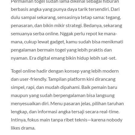
Permainan togel sudah lama dikenal sebagai hiburan
berbasis angka yang punya daya tarik tersendiri. Dari
dulu sampai sekarang, sensasinya tetap sama: tegang,
penasaran, dan bikin mikir strategi. Bedanya, sekarang
semuanya serba online. Nggak perlu repot ke mana-
mana, cukup lewat gadget, kamu sudah bisa menikmati
pengalaman bermain togel yang lebih praktis dan
nyaman. Era digital emang bikin hidup lebih sat-set.
Togel online hadir dengan konsep yang lebih modern
dan user-friendly. Tampilan platform kini dirancang
simpel, rapi, dan mudah dipahami. Baik pemain baru
maupun yang sudah berpengalaman bisa langsung
menyesuaikan diri. Menu pasaran jelas, pilihan taruhan
lengkap, dan informasi angka tersaji secara real-time.
Intinya, fokus main tanpa ribet teknis—karena nobody
likes drama.