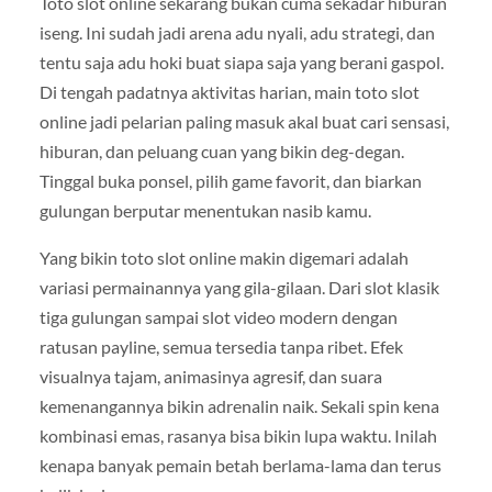
Toto slot online sekarang bukan cuma sekadar hiburan
iseng. Ini sudah jadi arena adu nyali, adu strategi, dan
tentu saja adu hoki buat siapa saja yang berani gaspol.
Di tengah padatnya aktivitas harian, main toto slot
online jadi pelarian paling masuk akal buat cari sensasi,
hiburan, dan peluang cuan yang bikin deg-degan.
Tinggal buka ponsel, pilih game favorit, dan biarkan
gulungan berputar menentukan nasib kamu.
Yang bikin toto slot online makin digemari adalah
variasi permainannya yang gila-gilaan. Dari slot klasik
tiga gulungan sampai slot video modern dengan
ratusan payline, semua tersedia tanpa ribet. Efek
visualnya tajam, animasinya agresif, dan suara
kemenangannya bikin adrenalin naik. Sekali spin kena
kombinasi emas, rasanya bisa bikin lupa waktu. Inilah
kenapa banyak pemain betah berlama-lama dan terus