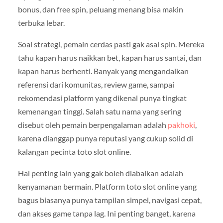
bonus, dan free spin, peluang menang bisa makin
terbuka lebar.
Soal strategi, pemain cerdas pasti gak asal spin. Mereka
tahu kapan harus naikkan bet, kapan harus santai, dan
kapan harus berhenti. Banyak yang mengandalkan
referensi dari komunitas, review game, sampai
rekomendasi platform yang dikenal punya tingkat
kemenangan tinggi. Salah satu nama yang sering
disebut oleh pemain berpengalaman adalah
pakhoki
,
karena dianggap punya reputasi yang cukup solid di
kalangan pecinta toto slot online.
Hal penting lain yang gak boleh diabaikan adalah
kenyamanan bermain. Platform toto slot online yang
bagus biasanya punya tampilan simpel, navigasi cepat,
dan akses game tanpa lag. Ini penting banget, karena