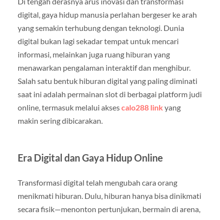
Di tengah derasnya arus inovasi dan transformasi
digital, gaya hidup manusia perlahan bergeser ke arah
yang semakin terhubung dengan teknologi. Dunia
digital bukan lagi sekadar tempat untuk mencari
informasi, melainkan juga ruang hiburan yang
menawarkan pengalaman interaktif dan menghibur.
Salah satu bentuk hiburan digital yang paling diminati
saat ini adalah permainan slot di berbagai platform judi
online, termasuk melalui akses
calo288 link
yang
makin sering dibicarakan.
Era Digital dan Gaya Hidup Online
Transformasi digital telah mengubah cara orang
menikmati hiburan. Dulu, hiburan hanya bisa dinikmati
secara fisik—menonton pertunjukan, bermain di arena,