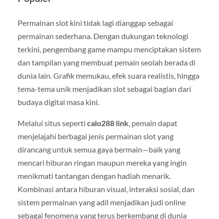
Permainan slot kini tidak lagi dianggap sebagai
permainan sederhana. Dengan dukungan teknologi
terkini, pengembang game mampu menciptakan sistem
dan tampilan yang membuat pemain seolah berada di
dunia lain. Grafik memukau, efek suara realistis, hingga
tema-tema unik menjadikan slot sebagai bagian dari
budaya digital masa kini.
Melalui situs seperti
calo288 link
, pemain dapat
menjelajahi berbagai jenis permainan slot yang
dirancang untuk semua gaya bermain—baik yang
mencari hiburan ringan maupun mereka yang ingin
menikmati tantangan dengan hadiah menarik.
Kombinasi antara hiburan visual, interaksi sosial, dan
sistem permainan yang adil menjadikan judi online
sebagai fenomena yang terus berkembang di dunia