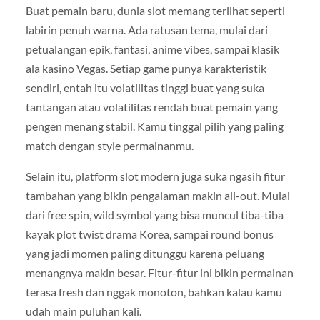
Buat pemain baru, dunia slot memang terlihat seperti
labirin penuh warna. Ada ratusan tema, mulai dari
petualangan epik, fantasi, anime vibes, sampai klasik
ala kasino Vegas. Setiap game punya karakteristik
sendiri, entah itu volatilitas tinggi buat yang suka
tantangan atau volatilitas rendah buat pemain yang
pengen menang stabil. Kamu tinggal pilih yang paling
match dengan style permainanmu.
Selain itu, platform slot modern juga suka ngasih fitur
tambahan yang bikin pengalaman makin all-out. Mulai
dari free spin, wild symbol yang bisa muncul tiba-tiba
kayak plot twist drama Korea, sampai round bonus
yang jadi momen paling ditunggu karena peluang
menangnya makin besar. Fitur-fitur ini bikin permainan
terasa fresh dan nggak monoton, bahkan kalau kamu
udah main puluhan kali.