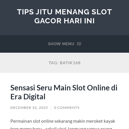
TIPS JITU MENANG SLOT
GACOR HARI INI
SHOW MENU
TAG:
BATIK168
Sensasi Seru Main Slot Online di
Era Digital
DECEMBER 10, 2025
/
0 COMMENTS
Permainan slot online sekarang makin meroket kayak
tren meme baru—sekali viral, langsung semua orang