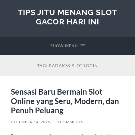
TIPS JITU MENANG SLOT
GACOR HARI INI
SHOW MENU
TAG:
BADAK69 SLOT LOGIN
Sensasi Baru Bermain Slot
Online yang Seru, Modern, dan
Penuh Peluang
DECEMBER 14, 2025
/
0 COMMENTS