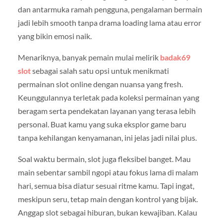
dan antarmuka ramah pengguna, pengalaman bermain
jadi lebih smooth tanpa drama loading lama atau error
yang bikin emosi naik.
Menariknya, banyak pemain mulai melirik
badak69
slot
sebagai salah satu opsi untuk menikmati
permainan slot online dengan nuansa yang fresh.
Keunggulannya terletak pada koleksi permainan yang
beragam serta pendekatan layanan yang terasa lebih
personal. Buat kamu yang suka eksplor game baru
tanpa kehilangan kenyamanan, ini jelas jadi nilai plus.
Soal waktu bermain, slot juga fleksibel banget. Mau
main sebentar sambil ngopi atau fokus lama di malam
hari, semua bisa diatur sesuai ritme kamu. Tapi ingat,
meskipun seru, tetap main dengan kontrol yang bijak.
Anggap slot sebagai hiburan, bukan kewajiban. Kalau