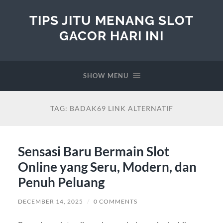
TIPS JITU MENANG SLOT
GACOR HARI INI
SHOW MENU
TAG:
BADAK69 LINK ALTERNATIF
Sensasi Baru Bermain Slot
Online yang Seru, Modern, dan
Penuh Peluang
DECEMBER 14, 2025
/
0 COMMENTS