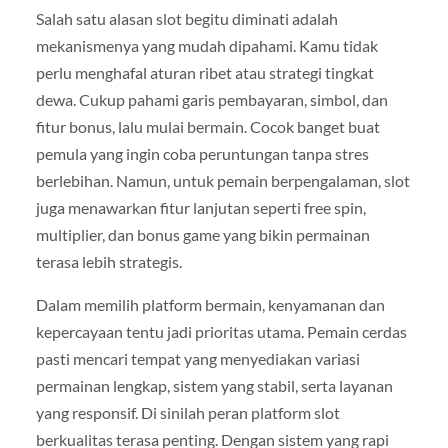
Salah satu alasan slot begitu diminati adalah
mekanismenya yang mudah dipahami. Kamu tidak
perlu menghafal aturan ribet atau strategi tingkat
dewa. Cukup pahami garis pembayaran, simbol, dan
fitur bonus, lalu mulai bermain. Cocok banget buat
pemula yang ingin coba peruntungan tanpa stres
berlebihan. Namun, untuk pemain berpengalaman, slot
juga menawarkan fitur lanjutan seperti free spin,
multiplier, dan bonus game yang bikin permainan
terasa lebih strategis.
Dalam memilih platform bermain, kenyamanan dan
kepercayaan tentu jadi prioritas utama. Pemain cerdas
pasti mencari tempat yang menyediakan variasi
permainan lengkap, sistem yang stabil, serta layanan
yang responsif. Di sinilah peran platform slot
berkualitas terasa penting. Dengan sistem yang rapi