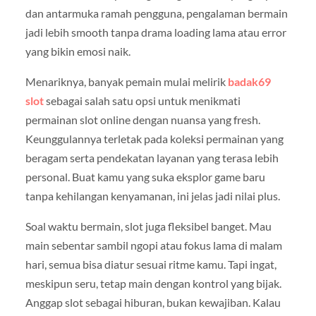
dan antarmuka ramah pengguna, pengalaman bermain
jadi lebih smooth tanpa drama loading lama atau error
yang bikin emosi naik.
Menariknya, banyak pemain mulai melirik
badak69
slot
sebagai salah satu opsi untuk menikmati
permainan slot online dengan nuansa yang fresh.
Keunggulannya terletak pada koleksi permainan yang
beragam serta pendekatan layanan yang terasa lebih
personal. Buat kamu yang suka eksplor game baru
tanpa kehilangan kenyamanan, ini jelas jadi nilai plus.
Soal waktu bermain, slot juga fleksibel banget. Mau
main sebentar sambil ngopi atau fokus lama di malam
hari, semua bisa diatur sesuai ritme kamu. Tapi ingat,
meskipun seru, tetap main dengan kontrol yang bijak.
Anggap slot sebagai hiburan, bukan kewajiban. Kalau